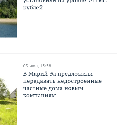
установили на уровне 74 тыс.
рублей
03 июл, 15:58
В Марий Эл предложили
передавать недостроенные
частные дома новым
компаниям