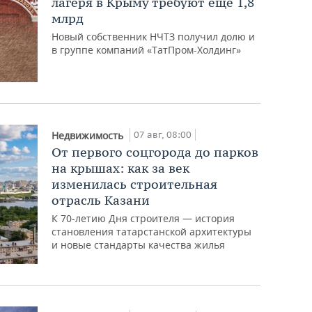
лагеря в Крыму требуют еще 1,8
млрд
Новый собственник НЧТЗ получил долю и
в группе компаний «ТатПром-Холдинг»
07 авг, 08:00
Недвижимость
От первого соцгорода до парков
на крышах: как за век
изменилась строительная
отрасль Казани
К 70-летию Дня строителя — история
становления татарстанской архитектуры
и новые стандарты качества жилья