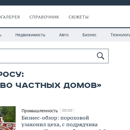
ГАЛЕРЕЯ
СПРАВОЧНИК
СЮЖЕТЫ
ь
Недвижимость
Авто
Бизнес
Технолог
росу:
тво частных домов»
00:00
Промышленность
Бизнес-обзор: пороховой
узаконил цеха, с подрядчика