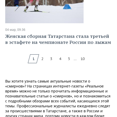
04 мар, 09:36
Женская сборная Татарстана стала третьей
в эстафете на чемпионате России по лыжам
...
1
2
3
4
5
10
Вы хотите узнать самые актуальные новости о
«смирнов»? На страницах интернет-газеты «Реальное
время» можно не только прочитать информационные и
познавательные статьи о «смирнов», но и познакомиться
с подробными обзорами всех событий, касающихся этой
темы. Профессиональные журналисты ежедневно следят
за происшествиями в Татарстане, а также в России и
других странах мира, поэтому новости в каждом блоке