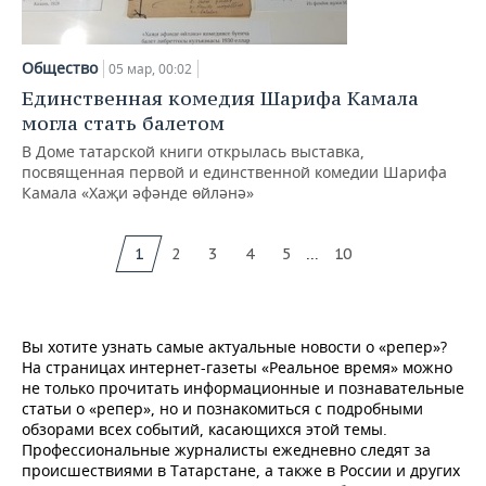
Общество
05 мар, 00:02
Единственная комедия Шарифа Камала
могла стать балетом
В Доме татарской книги открылась выставка,
посвященная первой и единственной комедии Шарифа
Камала «Хаҗи әфәнде өйләнә»
...
1
2
3
4
5
10
Вы хотите узнать самые актуальные новости о «репер»?
На страницах интернет-газеты «Реальное время» можно
не только прочитать информационные и познавательные
статьи о «репер», но и познакомиться с подробными
обзорами всех событий, касающихся этой темы.
Профессиональные журналисты ежедневно следят за
происшествиями в Татарстане, а также в России и других