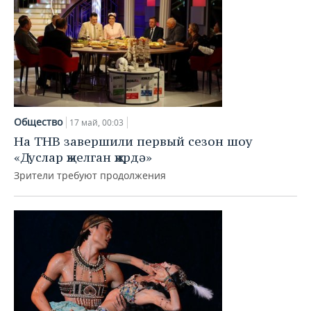
Общество
17 май, 00:03
На ТНВ завершили первый сезон шоу
«Дуслар җыелган җирдә»
Зрители требуют продолжения