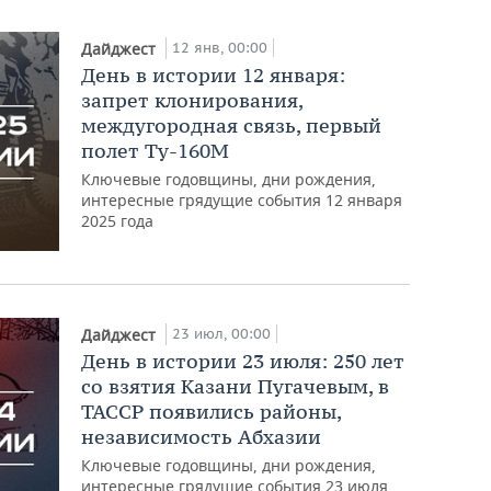
12 янв, 00:00
Дайджест
День в истории 12 января:
запрет клонирования,
междугородная связь, первый
полет Ту-160М
Ключевые годовщины, дни рождения,
интересные грядущие события 12 января
2025 года
23 июл, 00:00
Дайджест
День в истории 23 июля: 250 лет
со взятия Казани Пугачевым, в
ТАССР появились районы,
независимость Абхазии
Ключевые годовщины, дни рождения,
интересные грядущие события 23 июля