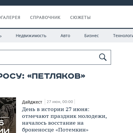
ГАЛЕРЕЯ
СПРАВОЧНИК
СЮЖЕТЫ
ь
Недвижимость
Авто
Бизнес
Технолог
росу: «петляков»
27 июн, 00:00
Дайджест
День в истории 27 июня:
отмечают праздник молодежи,
началось восстание на
броненосце «Потемкин»