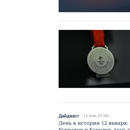
Дайджест
12 янв, 07:00
День в истории 12 января:
Курчатов и Королев, день