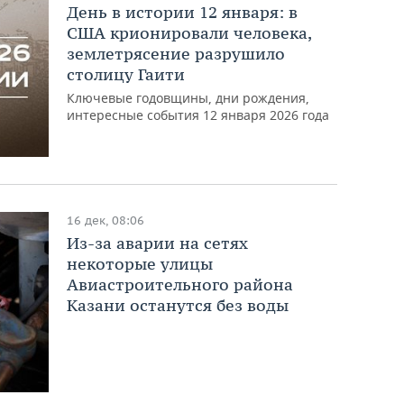
День в истории 12 января: в
США крионировали человека,
землетрясение разрушило
столицу Гаити
Ключевые годовщины, дни рождения,
интересные события 12 января 2026 года
16 дек, 08:06
Из-за аварии на сетях
некоторые улицы
Авиастроительного района
Казани останутся без воды