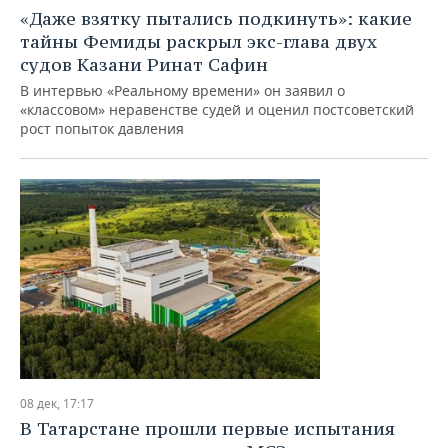
«Даже взятку пытались подкинуть»: какие
тайны Фемиды раскрыл экс-глава двух
судов Казани Ринат Сафин
В интервью «Реальному времени» он заявил о
«классовом» неравенстве судей и оценил постсоветский
рост попыток давления
08 дек, 17:17
В Татарстане прошли первые испытания