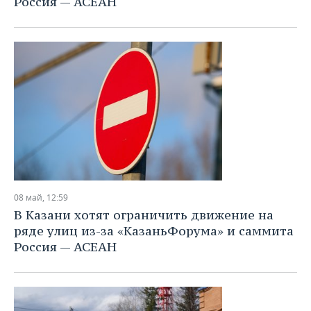
Россия — АСЕАН
08 май, 12:59
В Казани хотят ограничить движение на
ряде улиц из-за «КазаньФорума» и саммита
Россия — АСЕАН