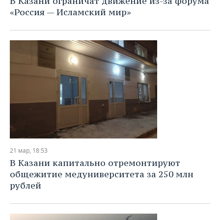
В Казани ограничат движение из-за форума
«Россия — Исламский мир»
21 мар, 18:53
В Казани капитально отремонтируют
общежитие медуниверситета за 250 млн
рублей