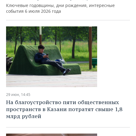
ВОДНЫЕ ВИДЫ СПОРТА
ОБРАЗОВАНИЕ
Ключевые годовщины, дни рождения, интересные
события 6 июля 2026 года
ХОККЕЙ С МЯЧОМ
ПРОИСШЕСТВИЯ
29 июн, 14:45
На благоустройство пяти общественных
пространств в Казани потратят свыше 1,8
млрд рублей