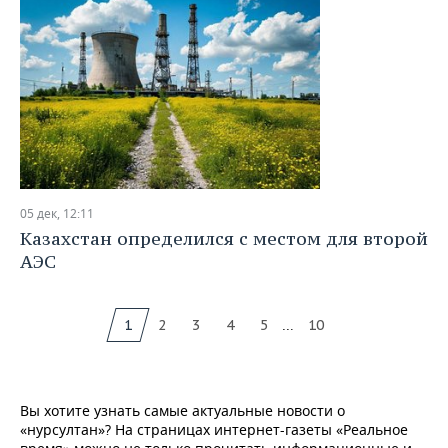
05 дек, 12:11
Казахстан определился с местом для второй
АЭС
...
1
2
3
4
5
10
Вы хотите узнать самые актуальные новости о
«нурсултан»? На страницах интернет-газеты «Реальное