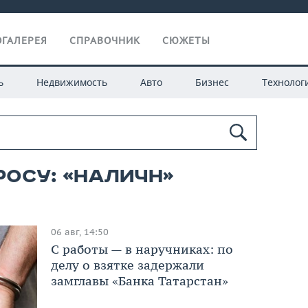
ГАЛЕРЕЯ
СПРАВОЧНИК
СЮЖЕТЫ
ь
Недвижимость
Авто
Бизнес
Технолог
росу: «наличн»
06 авг, 14:50
С работы — в наручниках: по
делу о взятке задержали
замглавы «Банка Татарстан»