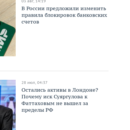
03 авг, 14:19
В России предложили изменить
правила блокировок банковских
счетов
28 июл, 04:37
Остались активы в Лондоне?
Почему иск Суяргулова к
Фаттаховым не вышел за
пределы РФ