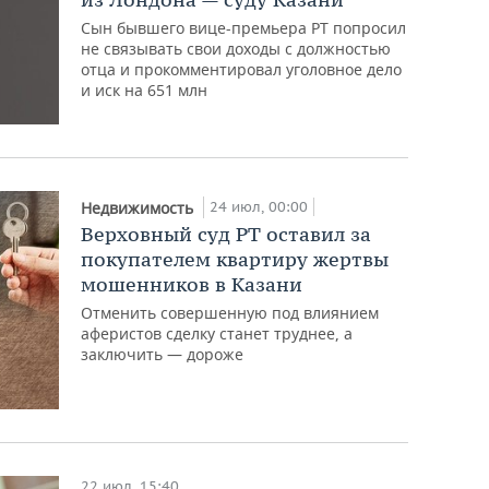
Сын бывшего вице-премьера РТ попросил
не связывать свои доходы с должностью
отца и прокомментировал уголовное дело
и иск на 651 млн
24 июл, 00:00
Недвижимость
Верховный суд РТ оставил за
покупателем квартиру жертвы
мошенников в Казани
Отменить совершенную под влиянием
аферистов сделку станет труднее, а
заключить — дороже
22 июл, 15:40