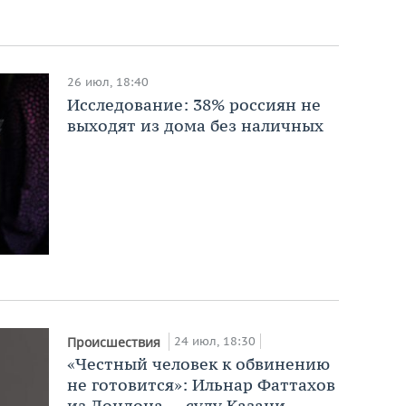
26 июл, 18:40
Исследование: 38% россиян не
выходят из дома без наличных
24 июл, 18:30
Происшествия
«Честный человек к обвинению
не готовится»: Ильнар Фаттахов
из Лондона — суду Казани