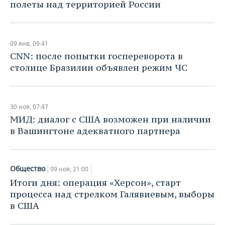
полеты над территорией России
09 янв, 09:41
CNN: после попытки госпереворота в
столице Бразилии объявлен режим ЧС
30 ноя, 07:47
МИД: диалог с США возможен при наличии
в Вашингтоне адекватного партнера
Общество
09 ноя, 21:00
Итоги дня: операция «Херсон», старт
процесса над стрелком Галявиевым, выборы
в США