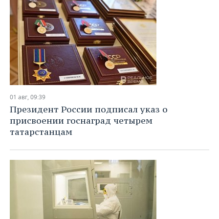
01 авг, 09:39
Президент России подписал указ о
присвоении госнаград четырем
татарстанцам