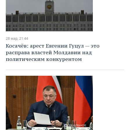
28 мар, 21:44
Косачёв: арест Евгении Гуцул — это
расправа властей Молдавии над
политическим конкурентом