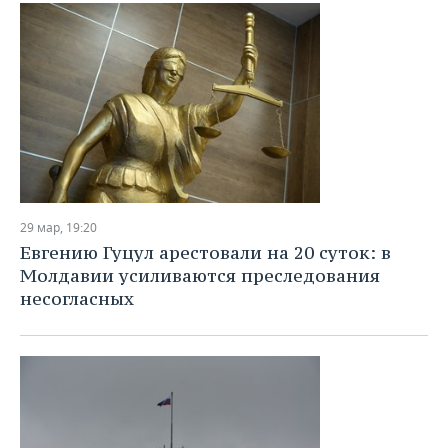
ВОДНЫЕ ВИДЫ СПОРТА
ОБРАЗОВАНИЕ
ХОККЕЙ С МЯЧОМ
ПРОИСШЕСТВИЯ
29 мар, 19:20
Евгению Гуцул арестовали на 20 суток: в
Молдавии усиливаются преследования
несогласных