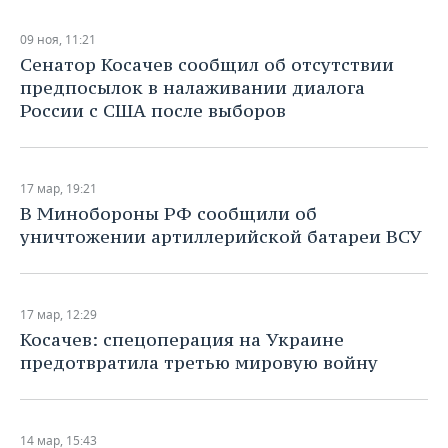
09 ноя, 11:21
Сенатор Косачев сообщил об отсутствии
предпосылок в налаживании диалога
России с США после выборов
17 мар, 19:21
В Минобороны РФ сообщили об
уничтожении артиллерийской батареи ВСУ
17 мар, 12:29
Косачев: спецоперация на Украине
предотвратила третью мировую войну
14 мар, 15:43