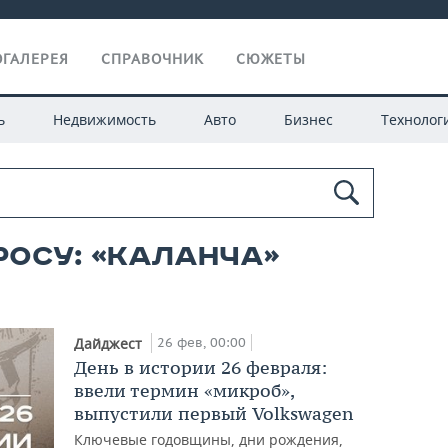
ГАЛЕРЕЯ
СПРАВОЧНИК
СЮЖЕТЫ
ь
Недвижимость
Авто
Бизнес
Технолог
росу: «каланча»
26 фев, 00:00
Дайджест
День в истории 26 февраля:
ввели термин «микроб»,
выпустили первый Volkswagen
Ключевые годовщины, дни рождения,