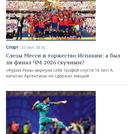
Спорт
20 июл, 08:50
Слезы Месси и торжество Испании: а был
ли финал ЧМ-2026 скучным?
«Фурия Роха» вернула себе трофей спустя 16 лет! А
капитан Аргентины не сдержал эмоций