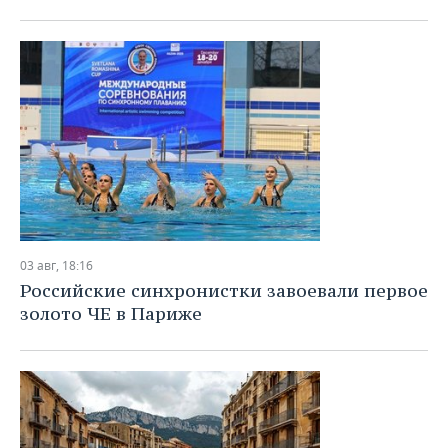
ВОДНЫЕ ВИДЫ СПОРТА
ОБРАЗОВАНИЕ
ХОККЕЙ С МЯЧОМ
ПРОИСШЕСТВИЯ
03 авг, 18:16
Российские синхронистки завоевали первое
золото ЧЕ в Париже