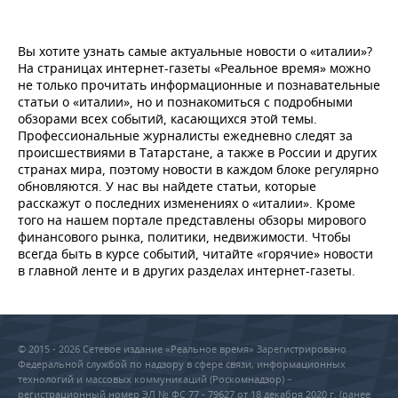
Вы хотите узнать самые актуальные новости о «италии»?
На страницах интернет-газеты «Реальное время» можно
не только прочитать информационные и познавательные
статьи о «италии», но и познакомиться с подробными
обзорами всех событий, касающихся этой темы.
Профессиональные журналисты ежедневно следят за
происшествиями в Татарстане, а также в России и других
странах мира, поэтому новости в каждом блоке регулярно
обновляются. У нас вы найдете статьи, которые
расскажут о последних изменениях о «италии». Кроме
того на нашем портале представлены обзоры мирового
финансового рынка, политики, недвижимости. Чтобы
всегда быть в курсе событий, читайте «горячие» новости
в главной ленте и в других разделах интернет-газеты.
© 2015 - 2026 Сетевое издание «Реальное время» Зарегистрировано
Федеральной службой по надзору в сфере связи, информационных
технологий и массовых коммуникаций (Роскомнадзор) –
регистрационный номер ЭЛ № ФС 77 - 79627 от 18 декабря 2020 г. (ранее