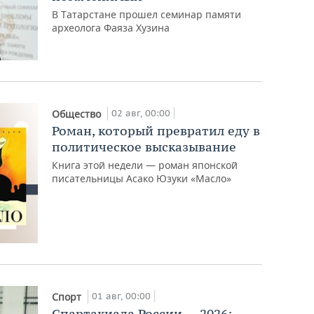
В Татарстане прошел семинар памяти
археолога Фаяза Хузина
02 авг, 00:00
Общество
Роман, который превратил еду в
политическое высказывание
Книга этой недели — роман японской
писательницы Асако Юзуки «Масло»
01 авг, 00:00
Спорт
Спартакиада России — 2026: