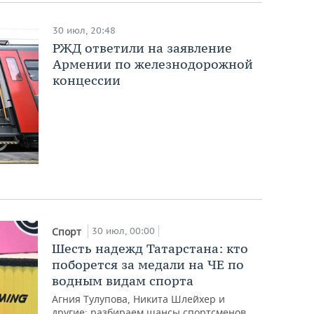
30 июл, 20:48
РЖД ответили на заявление
Армении по железнодорожной
концессии
30 июл, 00:00
Спорт
Шесть надежд Татарстана: кто
поборется за медали на ЧЕ по
водным видам спорта
Агния Тулупова, Никита Шлейхер и
другие: разбираем шансы спортсменов