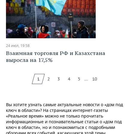
24 июл, 19:58
Взаимная торговля РФ и Казахстана
выросла на 17,5%
...
1
2
3
4
5
10
Вы хотите узнать самые актуальные новости о «дом под
ключ в области»? На страницах интернет-газеты
«Реальное время» можно не только прочитать
информационные и познавательные статьи о «дом под
ключ в области», но и познакомиться с подробными
обзорами всех событий, касающихся этой темы.