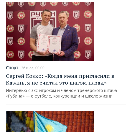
Спорт
26 июл, 00:00
Сергей Козко: «Когда меня пригласили в
Казань, я не считал это шагом назад»
Интервью с экс-игроком и членом тренерского штаба
«Рубина» — о футболе, конкуренции и школе жизни