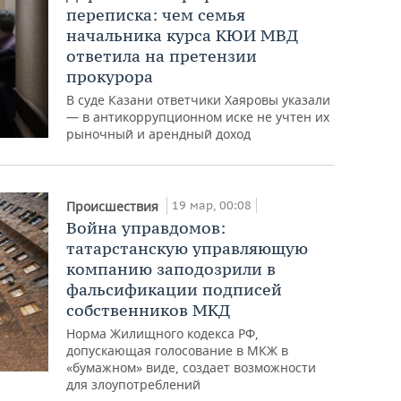
переписка: чем семья
начальника курса КЮИ МВД
ответила на претензии
прокурора
В суде Казани ответчики Хаяровы указали
— в антикоррупционном иске не учтен их
рыночный и арендный доход
19 мар, 00:08
Происшествия
Война управдомов:
татарстанскую управляющую
компанию заподозрили в
фальсификации подписей
собственников МКД
Норма Жилищного кодекса РФ,
допускающая голосование в МКЖ в
«бумажном» виде, создает возможности
для злоупотреблений