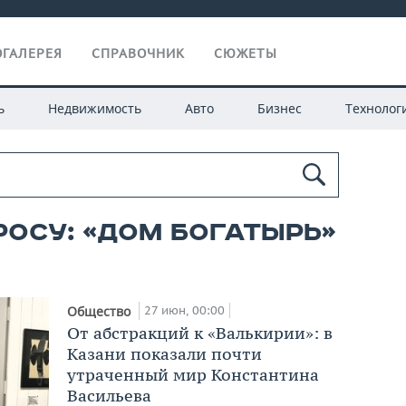
ГАЛЕРЕЯ
СПРАВОЧНИК
СЮЖЕТЫ
ь
Недвижимость
Авто
Бизнес
Технолог
росу: «дом богатырь»
27 июн, 00:00
Общество
От абстракций к «Валькирии»: в
Казани показали почти
утраченный мир Константина
Васильева