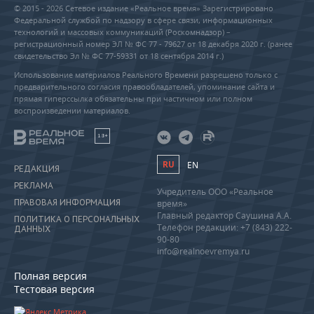
© 2015 - 2026 Сетевое издание «Реальное время» Зарегистрировано
Федеральной службой по надзору в сфере связи, информационных
технологий и массовых коммуникаций (Роскомнадзор) –
регистрационный номер ЭЛ № ФС 77 - 79627 от 18 декабря 2020 г. (ранее
свидетельство Эл № ФС 77-59331 от 18 сентября 2014 г.)
Использование материалов Реального Времени разрешено только с
предварительного согласия правообладателей, упоминание сайта и
прямая гиперссылка обязательны при частичном или полном
воспроизведении материалов.
18+
RU
EN
РЕДАКЦИЯ
РЕКЛАМА
Учредитель ООО «Реальное
ПРАВОВАЯ ИНФОРМАЦИЯ
время»
Главный редактор Саушина А.А.
ПОЛИТИКА О ПЕРСОНАЛЬНЫХ
Телефон редакции: +7 (843) 222-
ДАННЫХ
90-80
info@realnoevremya.ru
Полная версия
Тестовая версия