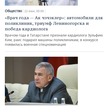
Общество
22 июн, 00:00
«Врач года — Ак чэчэклер»: автомобили для
поликлиник, триумф Лениногорска и
победа кардиолога
Врачом года в Татарстане признали кардиолога Зульфию
Ким, раис подарил машины поликлиникам, в конкурсе
появилась военная спецноминация