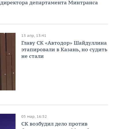
л директора департамента Минтранса
13 апр, 13:41
Главу СК «Автодор» Шайдуллина
этапировали в Казань, но судить
не стали
05 мар, 16:52
СК возбудил дело против