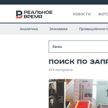
НОВОСТИ
ФОТО
Аналитика
Экономика
Промышленност
Поиск по зап
654 материала