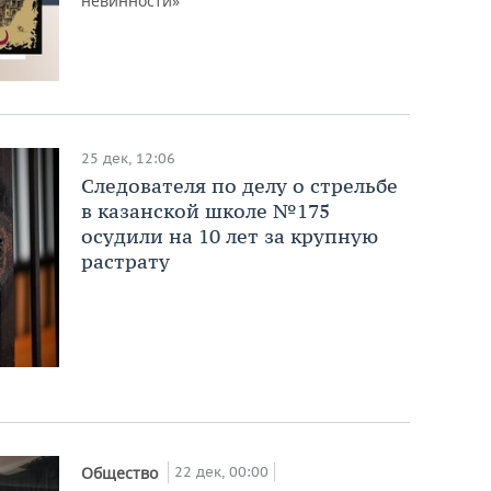
невинности»
25 дек, 12:06
Следователя по делу о стрельбе
в казанской школе №175
осудили на 10 лет за крупную
растрату
22 дек, 00:00
Общество