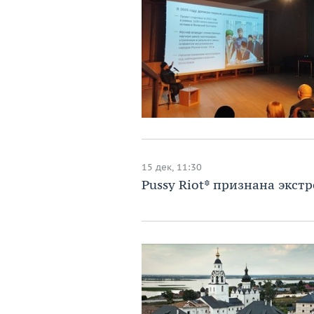
15 дек, 11:30
Pussy Riot* признана экст