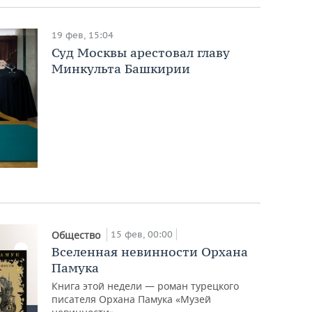
19 фев, 15:04
Суд Москвы арестовал главу
Минкульта Башкирии
15 фев, 00:00
Общество
Вселенная невинности Орхана
Памука
Книга этой недели — роман турецкого
писателя Орхана Памука «Музей