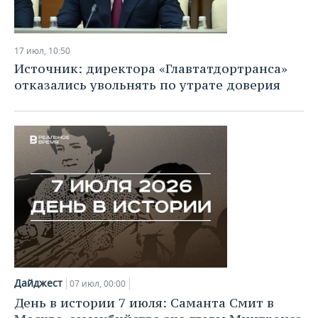
17 июл, 10:50
Источник: директора «Главтатдортранса»
отказались увольнять по утрате доверия
Дайджест
07 июл, 00:00
День в истории 7 июля: Саманта Смит в