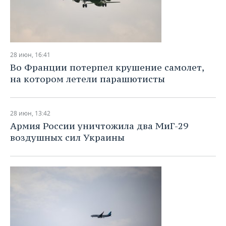
28 июн, 16:41
Во Франции потерпел крушение самолет,
на котором летели парашютисты
28 июн, 13:42
Армия России уничтожила два МиГ-29
воздушных сил Украины