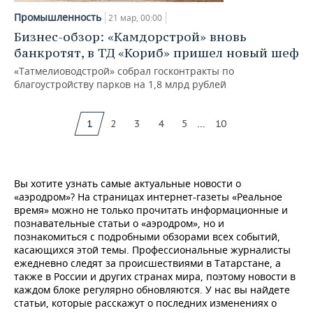
Промышленность
21 мар, 00:00
Бизнес-обзор: «Камдорстрой» вновь
банкротят, в ТД «Кориб» пришел новый шеф
«Татмелиоводстрой» собрал госконтракты по
благоустройству парков на 1,8 млрд рублей
...
1
2
3
4
5
10
Вы хотите узнать самые актуальные новости о
«аэродром»? На страницах интернет-газеты «Реальное
время» можно не только прочитать информационные и
познавательные статьи о «аэродром», но и
познакомиться с подробными обзорами всех событий,
касающихся этой темы. Профессиональные журналисты
ежедневно следят за происшествиями в Татарстане, а
также в России и других странах мира, поэтому новости в
каждом блоке регулярно обновляются. У нас вы найдете
статьи, которые расскажут о последних изменениях о