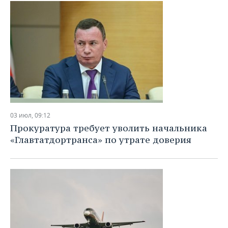
03 июл, 09:12
Прокуратура требует уволить начальника
«Главтатдортранса» по утрате доверия