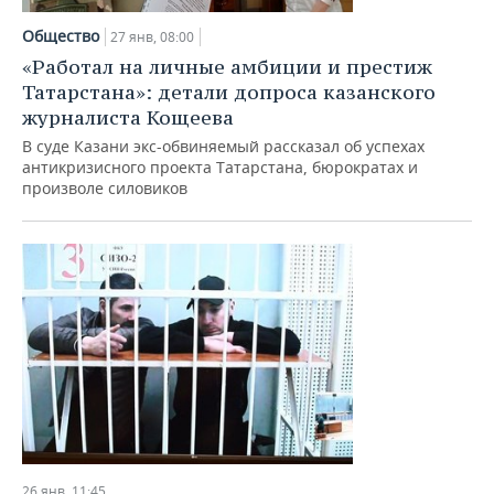
Общество
27 янв, 08:00
«Работал на личные амбиции и престиж
Татарстана»: детали допроса казанского
журналиста Кощеева
В суде Казани экс-обвиняемый рассказал об успехах
антикризисного проекта Татарстана, бюрократах и
произволе силовиков
26 янв, 11:45