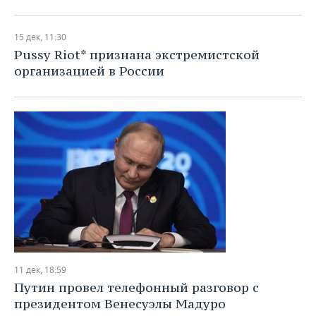
15 дек, 11:30
Pussy Riot* признана экстремистской
организацией в России
11 дек, 18:59
Путин провел телефонный разговор с
президентом Венесуэлы Мадуро