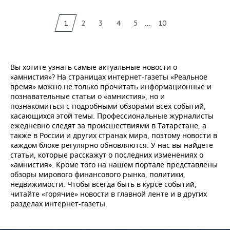
...
1
2
3
4
5
10
Вы хотите узнать самые актуальные новости о
«амнистия»? На страницах интернет-газеты «Реальное
время» можно не только прочитать информационные и
познавательные статьи о «амнистия», но и
познакомиться с подробными обзорами всех событий,
касающихся этой темы. Профессиональные журналисты
ежедневно следят за происшествиями в Татарстане, а
также в России и других странах мира, поэтому новости в
каждом блоке регулярно обновляются. У нас вы найдете
статьи, которые расскажут о последних изменениях о
«амнистия». Кроме того на нашем портале представлены
обзоры мирового финансового рынка, политики,
недвижимости. Чтобы всегда быть в курсе событий,
читайте «горячие» новости в главной ленте и в других
разделах интернет-газеты.