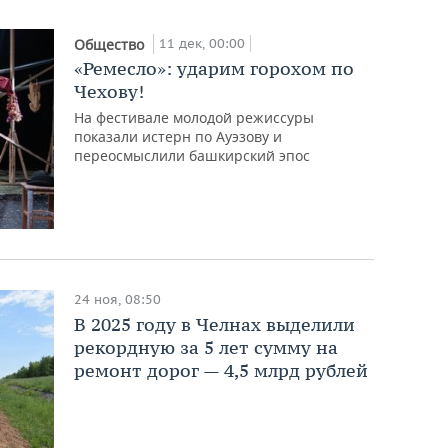
11 дек, 00:00
Общество
«Ремесло»: ударим горохом по
Чехову!
На фестивале молодой режиссуры
показали истерн по Ауэзову и
переосмыслили башкирский эпос
24 ноя, 08:50
В 2025 году в Челнах выделили
рекордную за 5 лет сумму на
ремонт дорог — 4,5 млрд рублей