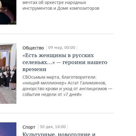
мечтах об оркестре народных
инструментов и Доме композиторов
09 мар, 00:00
Общество
«Есть женщины в русских
селеньях…» — героини нашего
времени
СВОсьмым марта, благотворители:
«нищий миллионер» Асгат Галимзянов,
донорство крови и уход от англицизмов —
события недели от «7 дней»
30 дек, 18:00
Спорт
Культурные, новогодние и