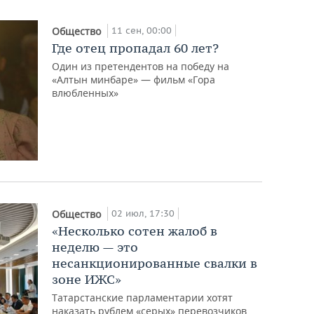
11 сен, 00:00
Общество
Где отец пропадал 60 лет?
Один из претендентов на победу на
«Алтын минбаре» — фильм «Гора
влюбленных»
02 июл, 17:30
Общество
«Несколько сотен жалоб в
неделю — это
несанкционированные свалки в
зоне ИЖС»
Татарстанские парламентарии хотят
наказать рублем «серых» перевозчиков