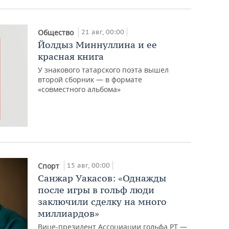
21 авг, 00:00
Общество
Йолдыз Миннуллина и ее
красная книга
У знакового татарского поэта вышел
второй сборник — в формате
«совместного альбома»
15 авг, 00:00
Спорт
Санжар Уакасов: «Однажды
после игры в гольф люди
заключили сделку на много
миллиардов»
Вице-президент Ассоциации гольфа РТ —