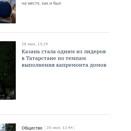
на месте, как и был
28 июл, 13:29
Казань стала одним из лидеров
в Татарстане по темпам
выполнения капремонта домов
28 июл, 12:44
Общество