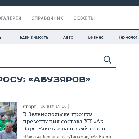
ГАЛЕРЕЯ
СПРАВОЧНИК
СЮЖЕТЫ
ь
Недвижимость
Авто
Бизнес
Технолог
росу: «абузяров»
06 авг, 19:10
Спорт
В Зеленодольске прошла
презентация состава ХК «Ак
Барс-Ракета» на новый сезон
«Ракета» больше не «Динамо», «Ак Барс»