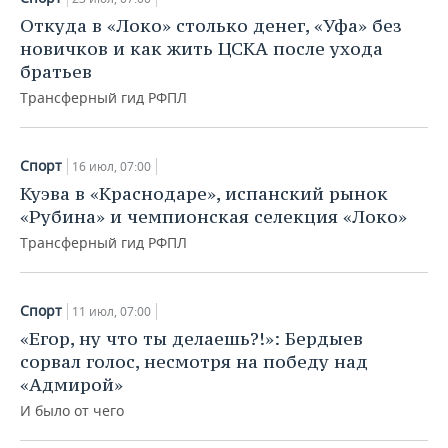
Откуда в «Локо» столько денег, «Уфа» без
новичков и как жить ЦСКА после ухода
братьев
Трансферный гид РФПЛ
Спорт
16 июл, 07:00
Куэва в «Краснодаре», испанский рынок
«Рубина» и чемпионская селекция «Локо»
Трансферный гид РФПЛ
Спорт
11 июл, 07:00
«Егор, ну что ты делаешь?!»: Бердыев
сорвал голос, несмотря на победу над
«Адмирой»
И было от чего