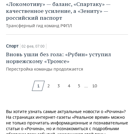
«Локомотиву» — баланс, «Спартаку» —
качественное усиление, а «Зениту» —
российский паспорт
Трансферный гид команд РФПЛ
Спорт
02 фев, 07:00
Вновь ушли без гола: «Рубин» уступил
норвежскому «Тромсе»
Перестройка команды продолжается
...
1
2
3
4
5
10
Вы хотите узнать самые актуальные новости о «Рочина»?
На страницах интернет-газеты «Реальное время» можно
не только прочитать информационные и познавательные
статьи о «Рочина», но и познакомиться с подробными