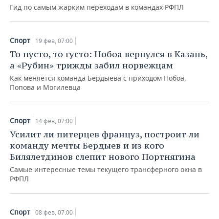
Гид по самым жарким переходам в командах РФПЛ
Спорт
19 фев, 07:00
То пусто, то густо: Нобоа вернулся в Казань,
а «Рубин» трижды забил норвежцам
Как меняется команда Бердыева с приходом Нобоа,
Попова и Могилевца
Спорт
14 фев, 07:00
Усилит ли питерцев француз, построит ли
команду мечты Бердыев и из кого
Билялетдинов слепит нового Портнягина
Самые интересные темы текущего трансферного окна в
РФПЛ
Спорт
08 фев, 07:00