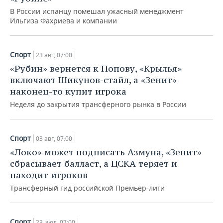
В России испанцу помешал ужасный менеджмент
Ильгиза Фахриева и компании
Спорт
23 авг, 07:00
«Рубин» вернется к Попову, «Крылья»
включают Шикунов-стайл, а «Зенит»
наконец-то купит игрока
Неделя до закрытия трансферного рынка в России
Спорт
03 авг, 07:00
«Локо» может подписать Азмуна, «Зенит»
сбрасывает балласт, а ЦСКА теряет и
находит игроков
Трансферный гид российской Премьер-лиги
Спорт
23 июл, 07:00