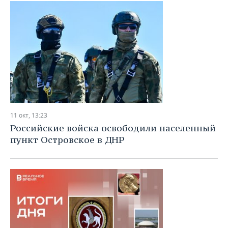
11 окт, 13:23
Российские войска освободили населенный
пункт Островское в ДНР