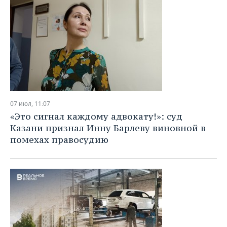
07 июл, 11:07
«Это сигнал каждому адвокату!»: суд
Казани признал Инну Барлеву виновной в
помехах правосудию