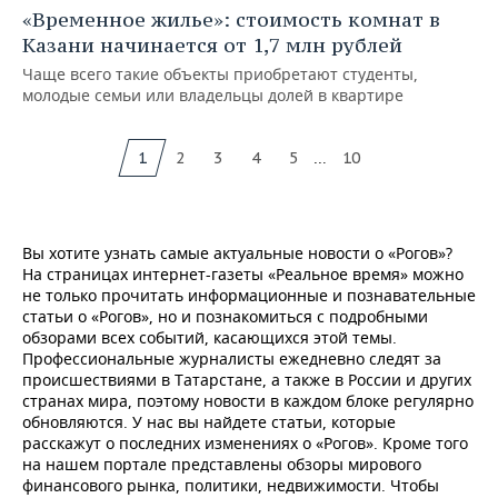
«Временное жилье»: стоимость комнат в
Казани начинается от 1,7 млн рублей
Чаще всего такие объекты приобретают студенты,
молодые семьи или владельцы долей в квартире
...
1
2
3
4
5
10
Вы хотите узнать самые актуальные новости о «Рогов»?
На страницах интернет-газеты «Реальное время» можно
не только прочитать информационные и познавательные
статьи о «Рогов», но и познакомиться с подробными
обзорами всех событий, касающихся этой темы.
Профессиональные журналисты ежедневно следят за
происшествиями в Татарстане, а также в России и других
странах мира, поэтому новости в каждом блоке регулярно
обновляются. У нас вы найдете статьи, которые
расскажут о последних изменениях о «Рогов». Кроме того
на нашем портале представлены обзоры мирового
финансового рынка, политики, недвижимости. Чтобы