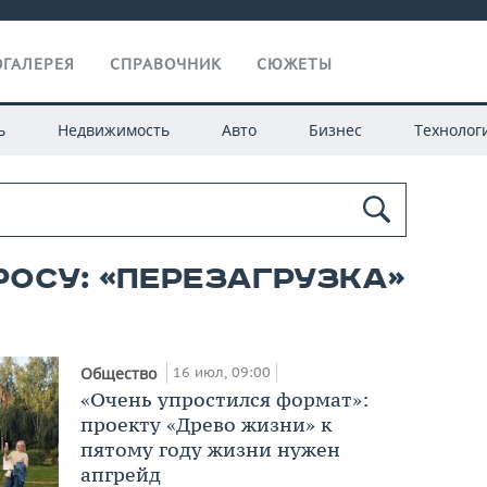
ГАЛЕРЕЯ
СПРАВОЧНИК
СЮЖЕТЫ
ь
Недвижимость
Авто
Бизнес
Технолог
росу: «Перезагрузка»
16 июл, 09:00
Общество
«Очень упростился формат»:
проекту «Древо жизни» к
пятому году жизни нужен
апгрейд