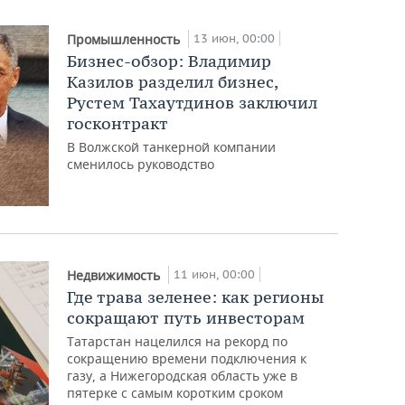
13 июн, 00:00
Промышленность
Бизнес-обзор: Владимир
Казилов разделил бизнес,
Рустем Тахаутдинов заключил
госконтракт
В Волжской танкерной компании
сменилось руководство
11 июн, 00:00
Недвижимость
Где трава зеленее: как регионы
сокращают путь инвесторам
Татарстан нацелился на рекорд по
сокращению времени подключения к
газу, а Нижегородская область уже в
пятерке с самым коротким сроком