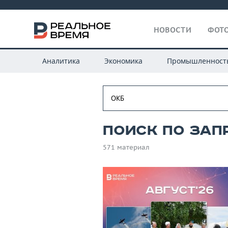
НОВОСТИ
ФОТО
Аналитика
Экономика
Промышленност
Поиск по запр
571 материал