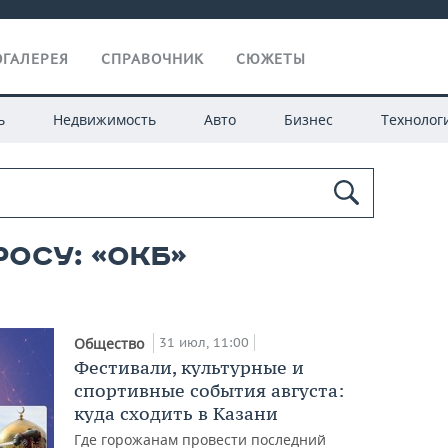
ГАЛЕРЕЯ
СПРАВОЧНИК
СЮЖЕТЫ
ь
Недвижимость
Авто
Бизнес
Технолог
осу: «ОКБ»
31 июл, 11:00
Общество
Фестивали, культурные и
спортивные события августа:
куда сходить в Казани
Где горожанам провести последний