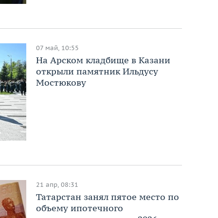
07 май, 10:55
На Арском кладбище в Казани
открыли памятник Ильдусу
Мостюкову
21 апр, 08:31
Татарстан занял пятое место по
объему ипотечного