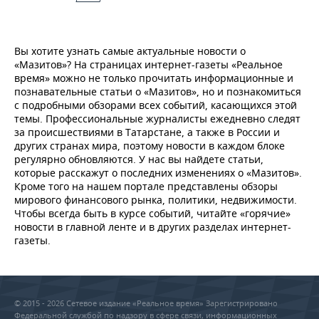
Вы хотите узнать самые актуальные новости о
«Мазитов»? На страницах интернет-газеты «Реальное
время» можно не только прочитать информационные и
познавательные статьи о «Мазитов», но и познакомиться
с подробными обзорами всех событий, касающихся этой
темы. Профессиональные журналисты ежедневно следят
за происшествиями в Татарстане, а также в России и
других странах мира, поэтому новости в каждом блоке
регулярно обновляются. У нас вы найдете статьи,
которые расскажут о последних изменениях о «Мазитов».
Кроме того на нашем портале представлены обзоры
мирового финансового рынка, политики, недвижимости.
Чтобы всегда быть в курсе событий, читайте «горячие»
новости в главной ленте и в других разделах интернет-
газеты.
© 2015 - 2026 Сетевое издание «Реальное время» Зарегистрировано
Федеральной службой по надзору в сфере связи, информационных