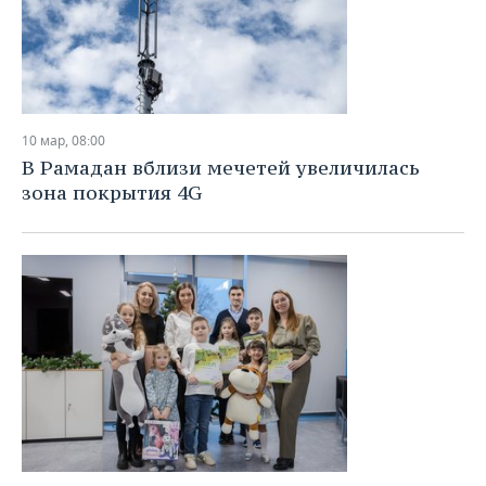
10 мар, 08:00
В Рамадан вблизи мечетей увеличилась
зона покрытия 4G