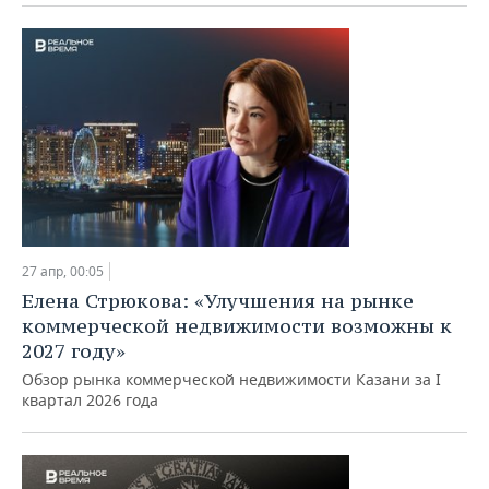
ВОДНЫЕ ВИДЫ СПОРТА
ОБРАЗОВАНИЕ
ХОККЕЙ С МЯЧОМ
ПРОИСШЕСТВИЯ
27 апр, 00:05
Елена Стрюкова: «Улучшения на рынке
коммерческой недвижимости возможны к
2027 году»
Обзор рынка коммерческой недвижимости Казани за I
квартал 2026 года