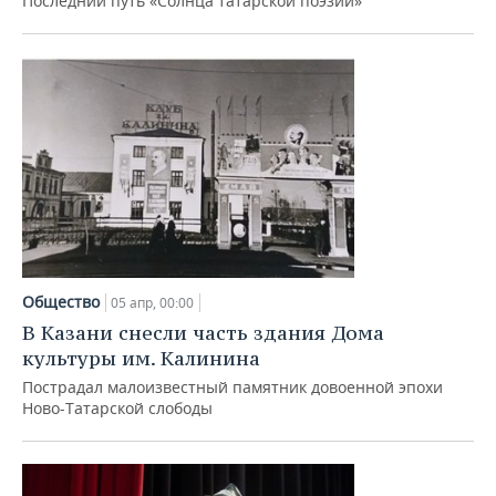
Последний путь «Солнца татарской поэзии»
Общество
05 апр, 00:00
В Казани снесли часть здания Дома
культуры им. Калинина
Пострадал малоизвестный памятник довоенной эпохи
Ново-Татарской слободы