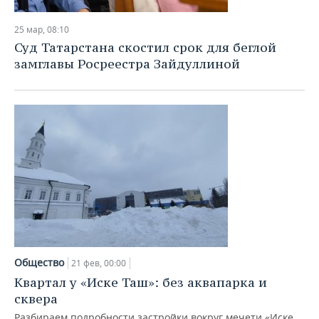
25 мар, 08:10
Суд Татарстана скостил срок для беглой
замглавы Росреестра Зайдуллиной
Общество
21 фев, 00:00
Квартал у «Иске Таш»: без аквапарка и
сквера
Разбираем подробности застройки вокруг мечети «Иске