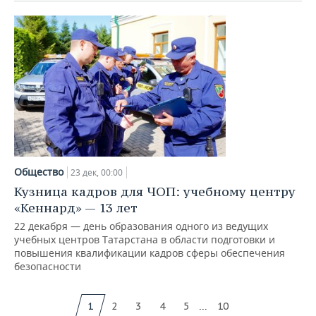
Общество
23 дек, 00:00
Кузница кадров для ЧОП: учебному центру
«Кеннард» — 13 лет
22 декабря — день образования одного из ведущих
учебных центров Татарстана в области подготовки и
повышения квалификации кадров сферы обеспечения
безопасности
...
1
2
3
4
5
10