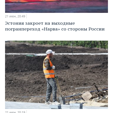
21 июн, 20:49
Эстония закроет на выходные
погранпереход «Нарва» со стороны России
21 июн, 20:19