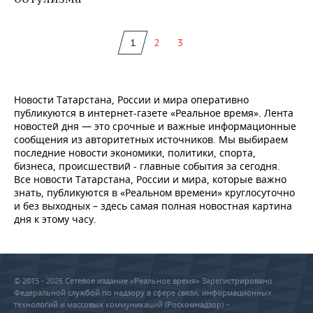
1
2
3
Новости Татарстана, России и мира оперативно
публикуются в интернет-газете «Реальное время». Лента
новостей дня — это срочные и важные информационные
сообщения из авторитетных источников. Мы выбираем
последние новости экономики, политики, спорта,
бизнеса, происшествий - главные события за сегодня.
Все новости Татарстана, России и мира, которые важно
знать, публикуются в «Реальном времени» круглосуточно
и без выходных – здесь самая полная новостная картина
дня к этому часу.
© 2015 - 2026 Сетевое издание «Реальное время» Зарегистрировано
Федеральной службой по надзору в сфере связи, информационных
технологий и массовых коммуникаций (Роскомнадзор) –