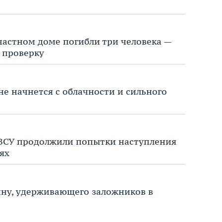
 частном доме погибли три человека —
 проверку
не начнется с облачности и сильного
 ВСУ продолжили попытки наступления
ях
ину, удерживающего заложников в