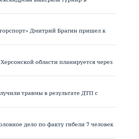
орспорт» Дмитрий Брагин пришел к
Херсонской области планируется через
олучили травмы в результате ДТП с
оловное дело по факту гибели 7 человек