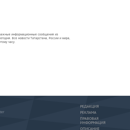
 и важные информационные сообщения из
годня. Все новости Татарстана, России и мира,
тому часу.
РЕДАКЦИЯ
ter
РЕКЛАМА
ПРАВОВАЯ
ИНФОРМАЦИЯ
ОПИСАНИЕ