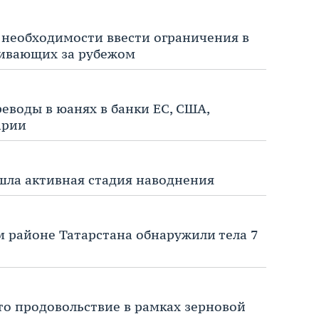
 необходимости ввести ограничения в
ивающих за рубежом
еводы в юанях в банки ЕС, США,
арии
шла активная стадия наводнения
м районе Татарстана обнаружили тела 7
то продовольствие в рамках зерновой