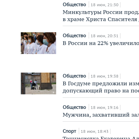
Общество
18 июн, 21:30
Минкультуры Роcсии прод
в храме Христа Спасителя 
Общество
18 июн, 20:31
В России на 22% увеличил
Общество
18 июн, 19:38
В Госдуме предложили изм
допускающий право на по
Общество
18 июн, 19:16
Мужчина, захвативший зал
Спорт
18 июн, 18:43
Теннисистка Екатерина Ал