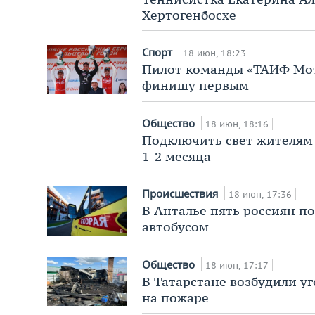
Хертогенбосхе
Спорт
18 июн, 18:23
Пилот команды «ТАИФ Мот
финишу первым
Общество
18 июн, 18:16
Подключить свет жителям 
1-2 месяца
Происшествия
18 июн, 17:36
В Анталье пять россиян п
автобусом
Общество
18 июн, 17:17
В Татарстане возбудили уг
на пожаре