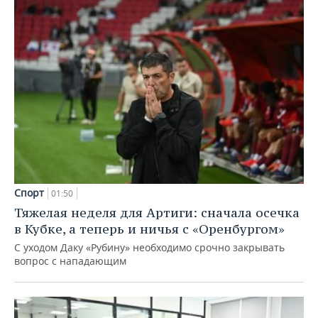
Спорт
01:50
Тяжелая неделя для Артиги: сначала осечка
в Кубке, а теперь и ничья с «Оренбургом»
С уходом Даку «Рубину» необходимо срочно закрывать
вопрос с нападающим