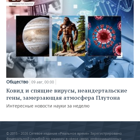
Общество
09 авг, 00:00
Ковид и спящие вирусы, неандертальские
гены, замерзающая атмосфера Плутона
Интересные новости науки за неделю
© 2015 - 2026 Сетевое издание «Реальное время» Зарегистрировано
Федеральной службой по надзору в сфере связи, информационных