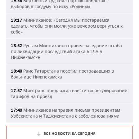
Верховный суд снял партию «Яблоко» с
19:58
выборов в Госдуму по иску «Родины»
Минниханов: «Сегодня мы постараемся
19:17
сделать, чтобы они могли уже вечером вернуться к
себе»
Рустам Минниханов провел заседание штаба
18:52
по ликвидации последствий атаки БПЛА в
Нижнекамске
Раис Татарстана посетил пострадавших в
18:40
больнице Нижнекамска
Минтранс предложил ввести госрегулирование
17:57
тарифов на проезд
Минниханов направил письма президентам
17:40
Узбекистана и Таджикистана с соболезнованиями
ВСЕ НОВОСТИ ЗА СЕГОДНЯ