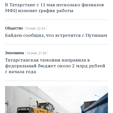
НЕФТЕХИМИЯ
В Татарстане с 11 мая несколько филиалов
РОЗНИЧНАЯ ТОРГОВЛЯ
НОВОСТИ ТЕХНОЛОГИЙ
МЕРОПРИЯТИЯ
МФЦ изменят график работы
НЕФТЬ
ТРАНСПОРТ
IT
НОВОСТИ МЕРОПРИЯТИЙ
СПОРТ
ОПК
Общество
10 май, 22:24
УСЛУГИ
МЕДИА
ВЫЕЗДНАЯ РЕДАКЦИЯ
НОВОСТИ СПОРТА
ОБЩЕСТВО
Байден сообщил, что встретится с Путиным
ЭНЕРГЕТИКА
ТЕЛЕКОММУНИКАЦИИ
БИЗНЕС-БРАНЧИ
ФУТБОЛ
НОВОСТИ ОБЩЕСТВА
ФОТОГАЛЕРЕЯ
Экономика
10 май, 21:28
ONLINE-КОНФЕРЕНЦИИ
ХОККЕЙ
ВЛАСТЬ
СЮЖЕТЫ
Татарстанская таможня направила в
федеральный бюджет около 2 млрд рублей
ОТКРЫТАЯ ЛЕКЦИЯ
БАСКЕТБОЛ
ИНФРАСТРУКТУРА
СПРАВОЧНИК
с начала года
ВОЛЕЙБОЛ
ИСТОРИЯ
СПИСОК ПЕРСОН
ПОЛНАЯ ВЕРСИЯ
КИБЕРСПОРТ
КУЛЬТУРА
СПИСОК КОМПАНИЙ
ФИГУРНОЕ КАТАНИЕ
МЕДИЦИНА