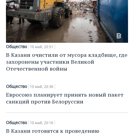
ВОДНЫЕ ВИДЫ СПОРТА
ОБРАЗОВАНИЕ
ХОККЕЙ С МЯЧОМ
ПРОИСШЕСТВИЯ
Общество
10 май, 20:51
В Казани очистили от мусора кладбище, где
захоронены участники Великой
Отечественной войны
Общество
10 май, 20:36
Евросоюз планирует принять новый пакет
санкций против Белоруссии
Общество
10 май, 20:16
В Казани готовятся к проведению