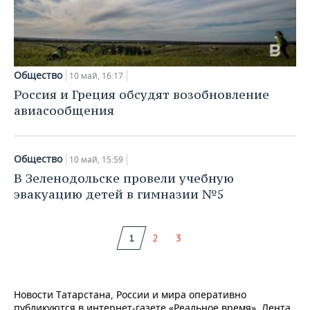
Общество
10 май, 16:17
Россия и Греция обсудят возобновление
авиасообщения
Общество
10 май, 15:59
В Зеленодольске провели учебную
эвакуацию детей в гимназии №5
1
2
3
Новости Татарстана, России и мира оперативно
публикуются в интернет-газете «Реальное время». Лента