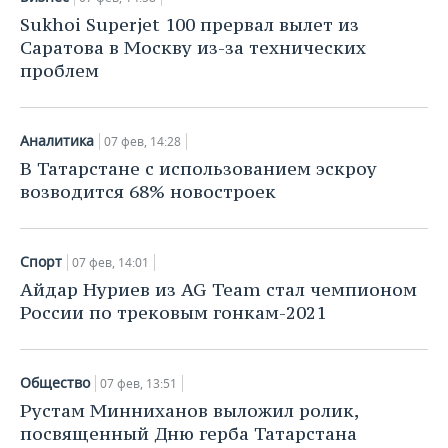
Sukhoi Superjet 100 прервал вылет из
Саратова в Москву из-за технических
проблем
Аналитика
07 фев, 14:28
В Татарстане с использованием эскроу
возводится 68% новостроек
Спорт
07 фев, 14:01
Айдар Нуриев из AG Team стал чемпионом
России по трековым гонкам-2021
Общество
07 фев, 13:51
Рустам Минниханов выложил ролик,
посвященный Дню герба Татарстана