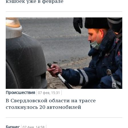
кэшбек уже в феврале
Происшествия
07 фев, 15:31
В Свердловской области на трассе
столкнулось 20 автомобилей
Бизнес
07 фев, 14:58