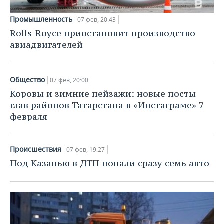
ВОДНЫЕ ВИДЫ СПОРТА
ОБРАЗОВАНИЕ
Промышленность
07 фев, 20:43
ХОККЕЙ С МЯЧОМ
ПРОИСШЕСТВИЯ
Rolls-Royce приостановит производство
авиадвигателей
Общество
07 фев, 20:00
Коровы и зимние пейзажи: новые посты
глав районов Татарстана в «Инстаграме» 7
февраля
Происшествия
07 фев, 19:27
Под Казанью в ДТП попали сразу семь авто