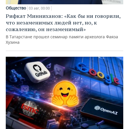
Общество
03 авг, 00:00
Рифкат Минниханов: «Как бы ни говорили,
что незаменимых людей нет, но, к
сожалению, он незаменимый»
В Татарстане прошел семинар памяти археолога Фаяза
Хузина