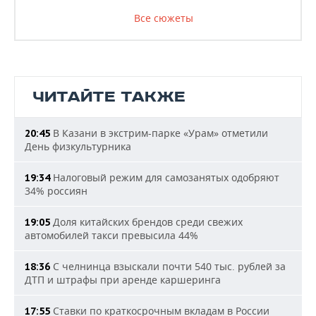
Все сюжеты
ЧИТАЙТЕ ТАКЖЕ
В Казани в экстрим-парке «Урам» отметили
20:45
День физкультурника
Налоговый режим для самозанятых одобряют
19:34
34% россиян
Доля китайских брендов среди свежих
19:05
автомобилей такси превысила 44%
С челнинца взыскали почти 540 тыс. рублей за
18:36
ДТП и штрафы при аренде каршеринга
Ставки по краткосрочным вкладам в России
17:55