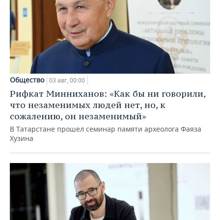
Общество
03 авг, 00:00
Рифкат Минниханов: «Как бы ни говорили,
что незаменимых людей нет, но, к
сожалению, он незаменимый»
В Татарстане прошел семинар памяти археолога Фаяза
Хузина