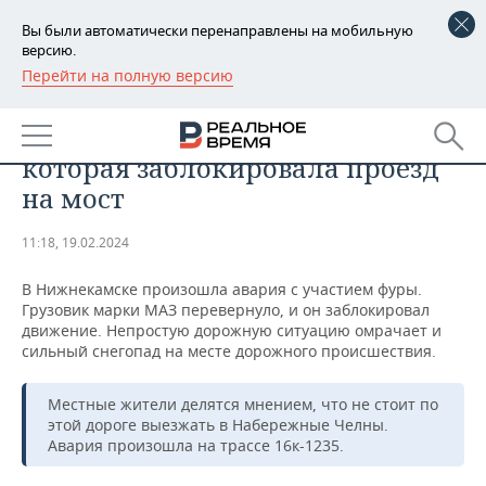
Вы были автоматически перенаправлены на мобильную
версию.
Перейти на полную версию
РЕГИОНЫ
В Нижнекамске произошла
БАШКОРТОСТАН
НОВОСТИ
авария с участием фуры,
которая заблокировала проезд
ТАТАРСТАН
АНАЛИТИКА
на мост
УДМУРТИЯ
НОВОСТИ АНАЛИТИКИ
ЭКОНОМИКА
11:18, 19.02.2024
ДЕКЛАРАЦИИ О ДОХОДАХ
НОВОСТИ ЭКОНОМИКИ
ПРОМЫШЛЕННОСТЬ
В Нижнекамске произошла авария с участием фуры.
Грузовик марки МАЗ перевернуло, и он заблокировал
КОРОЛИ ГОСЗАКАЗА ПФО
ФИНАНСЫ
НОВОСТИ
НЕДВИЖИМОСТЬ
движение. Непростую дорожную ситуацию омрачает и
ПРОМЫШЛЕННОСТИ
сильный снегопад на месте дорожного происшествия.
ВУЗЫ ТАТАРСТАНА
БАНКИ
НОВОСТИ НЕДВИЖИМОСТИ
АВТО
АГРОПРОМ
Местные жители делятся мнением, что не стоит по
этой дороге выезжать в Набережные Челны.
КОМУ ПРИНАДЛЕЖАТ
БЮДЖЕТ
НОВОСТИ АВТО
БИЗНЕС
ТОРГОВЫЕ ЦЕНТРЫ
МАШИНОСТРОЕНИЕ
Авария произошла на трассе 16к-1235.
ТАТАРСТАНА
ИНВЕСТИЦИИ
НОВОСТИ БИЗНЕСА
ТЕХНОЛОГИИ