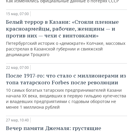
Как изменялись официальные данные о потерях СССР
15 мар, 07:00
Белый террор в Казани: «Стояли пленные
красноармейцы, рабочие, женщины — и
против них — чехи с винтовками»
Петербургский историк о «демократе» Колчаке, массовых
расстрелах в Казанской губернии и свияжской
децимации Троцкого
22 мар, 07:00
После 1917-го: что стало с миллионерами из
топа татарского Forbes после революции
10 самых богатых татарских предпринимателей Казани
начала ХХ века, входивших в первую гильдию купечества
и владевших предприятиями с годовым оборотом не
менее 1 миллиона рублей
27 мар, 10:40
Вечер памяти Джемаля: грустящие