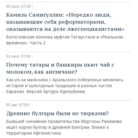
05 июн, 07:00
Камиль Самигуллин: «Нередко люди,
называющие себя реформаторами,
оказываются на деле лжеспециалистами»
Богословская колонка муфтия Татарстана в «Реальном
времени». Часть 2
02 июл, 07:00
Почему татары и башкиры пьют чай с
молоком, как англичане?
Как из-за мальчика с Аральского побережья менялись
история и культурные традиции в разных частях
Евразии. Версия Артура Идельбаева
05 авг, 07:00
Древние булгары были не тюрками?
Бывший чиновник правительства Муртазы Рахимова
ищет корни булгар в древней Бактрии, ближе к
территории Афганистана