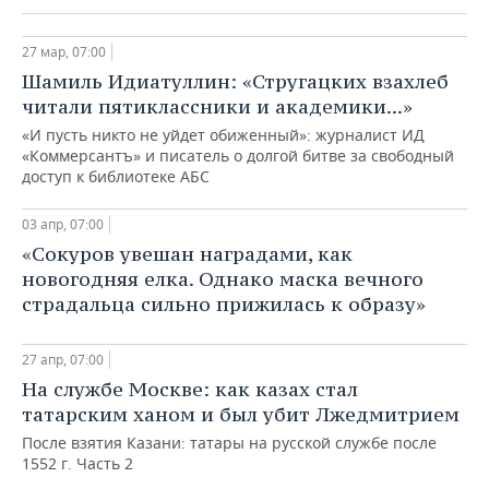
27 мар, 07:00
Шамиль Идиатуллин: «Стругацких взахлеб
читали пятиклассники и академики...»
«И пусть никто не уйдет обиженный»: журналист ИД
«Коммерсантъ» и писатель о долгой битве за свободный
доступ к библиотеке АБС
03 апр, 07:00
«Сокуров увешан наградами, как
новогодняя елка. Однако маска вечного
страдальца сильно прижилась к образу»
27 апр, 07:00
На службе Москве: как казах стал
татарским ханом и был убит Лжедмитрием
После взятия Казани: татары на русской службе после
1552 г. Часть 2