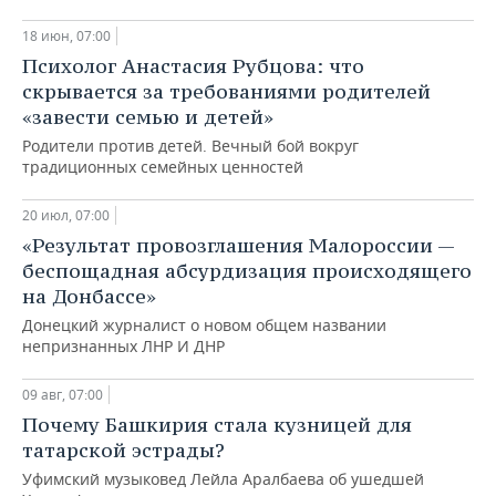
18 июн, 07:00
Психолог Анастасия Рубцова: что
скрывается за требованиями родителей
«завести семью и детей»
Родители против детей. Вечный бой вокруг
традиционных семейных ценностей
20 июл, 07:00
«Результат провозглашения Малороссии —
беспощадная абсурдизация происходящего
на Донбассе»
Донецкий журналист о новом общем названии
непризнанных ЛНР И ДНР
09 авг, 07:00
Почему Башкирия стала кузницей для
татарской эстрады?
Уфимский музыковед Лейла Аралбаева об ушедшей