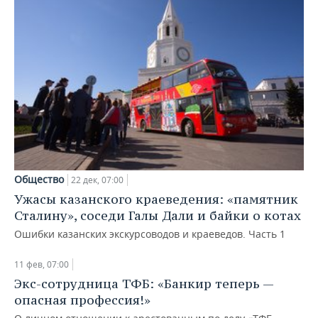
Общество
22 дек, 07:00
Ужасы казанского краеведения: «памятник
Сталину», соседи Галы Дали и байки о котах
Ошибки казанских экскурсоводов и краеведов. Часть 1
11 фев, 07:00
Экс-сотрудница ТФБ: «Банкир теперь —
опасная профессия!»