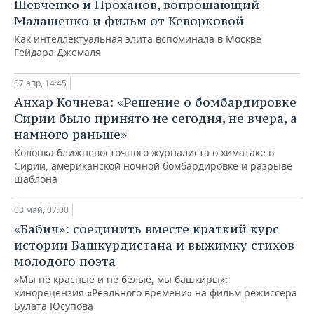
Шевченко и Проханов, вопрошающий
Малашенко и фильм от Кеворковой
Как интеллектуальная элита вспоминала в Москве
Гейдара Джемаля
07 апр, 14:45
Анхар Кочнева: «Решение о бомбардировке
Сирии было принято не сегодня, не вчера, а
намного раньше»
Колонка ближневосточного журналиста о химатаке в
Сирии, американской ночной бомбардировке и разрыве
шаблона
03 май, 07:00
«Бабич»: соединить вместе краткий курс
истории Башкурдистана и выжимку стихов
молодого поэта
«Мы не красные и не белые, мы башкиры»:
кинорецензия «Реального времени» на фильм режиссера
Булата Юсупова