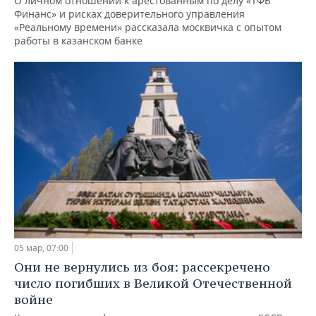
О личном отношении к арестованным по делу «ТФБ
Финанс» и рисках доверительного управления
«Реальному времени» рассказала москвичка с опытом
работы в казанском банке
05 мар, 07:00
Они не вернулись из боя: рассекречено
число погибших в Великой Отечественной
войне