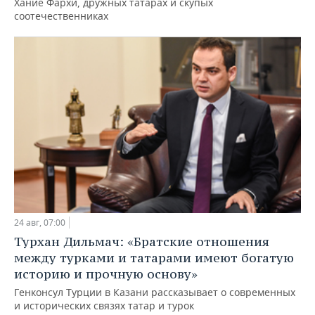
Хание Фархи, дружных татарах и скупых
соотечественниках
24 авг, 07:00
Турхан Дильмач: «Братские отношения
между турками и татарами имеют богатую
историю и прочную основу»
Генконсул Турции в Казани рассказывает о современных
и исторических связях татар и турок