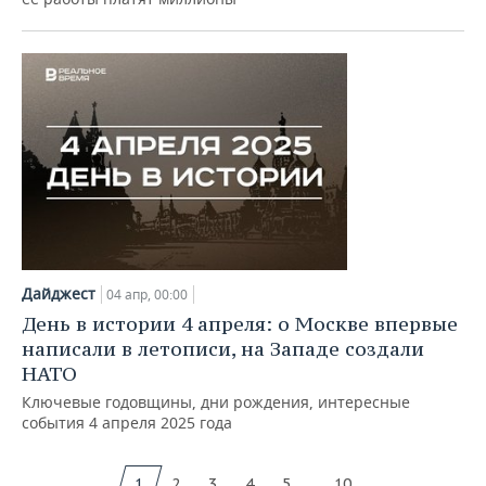
Дайджест
04 апр, 00:00
День в истории 4 апреля: о Москве впервые
написали в летописи, на Западе создали
НАТО
Ключевые годовщины, дни рождения, интересные
события 4 апреля 2025 года
...
1
2
3
4
5
10