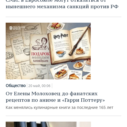
ВОДНЫЕ ВИДЫ СПОРТА
ОБРАЗОВАНИЕ
нынешнего механизма санкций против РФ
ХОККЕЙ С МЯЧОМ
ПРОИСШЕСТВИЯ
Общество
20 май, 00:06
От Елены Молоховец до фанатских
рецептов по аниме и «Гарри Поттеру»
Как менялись кулинарные книги за последние 165 лет