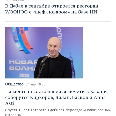
В Дубае в сентябре откроется ресторан
WOOHOO с «шеф-поваром» на базе ИИ
Общество
24 апр, 19:35
На месте несостоявшейся мечети в Казани
соберутся Киркоров, Билан, Басков и Anna
Asti
Спустя 10 лет Татарстан добился переезда «Новой волны»
в Казань