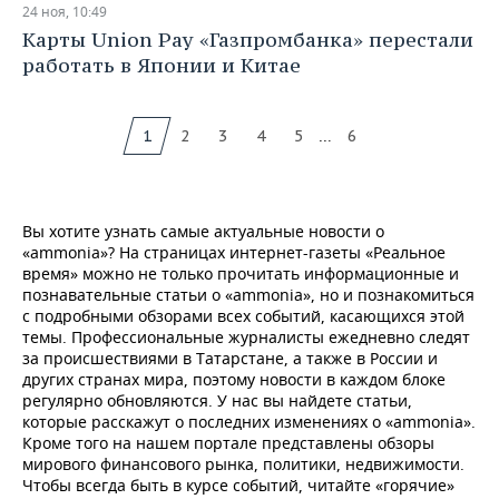
24 ноя, 10:49
Карты Union Pay «Газпромбанка» перестали
работать в Японии и Китае
...
1
2
3
4
5
6
Вы хотите узнать самые актуальные новости о
«ammonia»? На страницах интернет-газеты «Реальное
время» можно не только прочитать информационные и
познавательные статьи о «ammonia», но и познакомиться
с подробными обзорами всех событий, касающихся этой
темы. Профессиональные журналисты ежедневно следят
за происшествиями в Татарстане, а также в России и
других странах мира, поэтому новости в каждом блоке
регулярно обновляются. У нас вы найдете статьи,
которые расскажут о последних изменениях о «ammonia».
Кроме того на нашем портале представлены обзоры
мирового финансового рынка, политики, недвижимости.
Чтобы всегда быть в курсе событий, читайте «горячие»