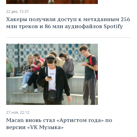
22 дек, 15:37
Хакеры получили доступ к метаданным 256
млн треков и 86 млн аудиофайлов Spotify
27 ноя, 22:12
Macan вновь стал «Артистом года» по
версии «VK Музыка»