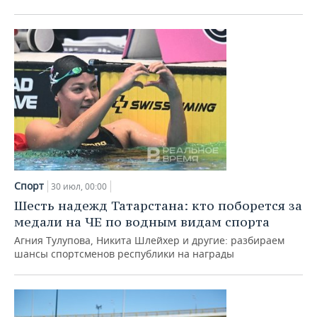
ВОДНЫЕ ВИДЫ СПОРТА
ОБРАЗОВАНИЕ
ХОККЕЙ С МЯЧОМ
ПРОИСШЕСТВИЯ
Спорт
30 июл, 00:00
Шесть надежд Татарстана: кто поборется за
медали на ЧЕ по водным видам спорта
Агния Тулупова, Никита Шлейхер и другие: разбираем
шансы спортсменов республики на награды