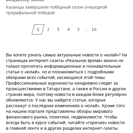
Казанцы завершили победный сезон очередной
триумфальной победой
...
1
2
3
4
5
10
Вы хотите узнать самые актуальные новости о «юлай»? На
страницах интернет-газеты «Реальное время» можно не
только прочитать информационные и познавательные
статьи о «юлай», но и познакомиться с подробными
обзорами всех событий, касающихся этой темы.
Профессиональные журналисты ежедневно следят за
происшествиями в Татарстане, а также в России и других
странах мира, поэтому новости в каждом блоке регулярно
обновляются. У нас вы найдете статьи, которые
расскажут о последних изменениях о «юлай». Кроме того
на нашем портале представлены обзоры мирового
финансового рынка, политики, недвижимости. Чтобы
всегда быть в курсе событий, читайте «горячие» новости
в главной ленте и в других разделах интернет-газеты.