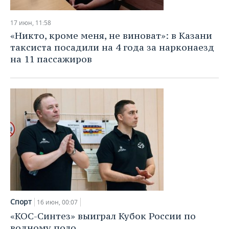
17 июн, 11:58
«Никто, кроме меня, не виноват»: в Казани
таксиста посадили на 4 года за нарконаезд
на 11 пассажиров
Спорт
16 июн, 00:07
«КОС-Синтез» выиграл Кубок России по
водному поло