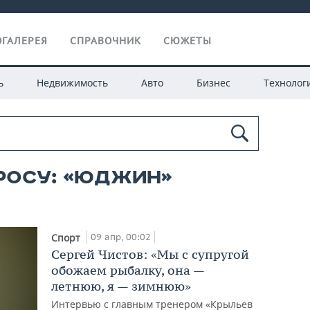
ГАЛЕРЕЯ
СПРАВОЧНИК
СЮЖЕТЫ
ь
Недвижимость
Авто
Бизнес
Технолог
росу: «юджин»
09 апр, 00:02
Спорт
Сергей Чистов: «Мы с супругой
обожаем рыбалку, она —
летнюю, я — зимнюю»
Интервью с главным тренером «Крыльев