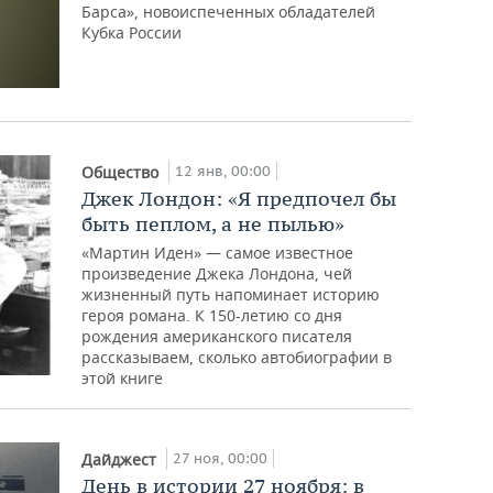
Барса», новоиспеченных обладателей
Кубка России
12 янв, 00:00
Общество
Джек Лондон: «Я предпочел бы
быть пеплом, а не пылью»
«Мартин Иден» — самое известное
произведение Джека Лондона, чей
жизненный путь напоминает историю
героя романа. К 150-летию со дня
рождения американского писателя
рассказываем, сколько автобиографии в
этой книге
27 ноя, 00:00
Дайджест
День в истории 27 ноября: в