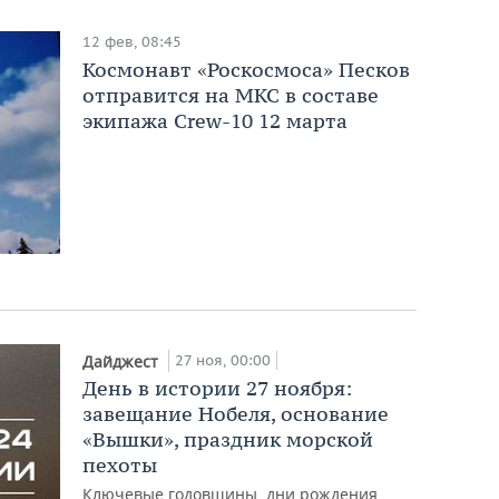
12 фев, 08:45
Космонавт «Роскосмоса» Песков
отправится на МКС в составе
экипажа Crew-10 12 марта
27 ноя, 00:00
Дайджест
День в истории 27 ноября:
завещание Нобеля, основание
«Вышки», праздник морской
пехоты
Ключевые годовщины, дни рождения,