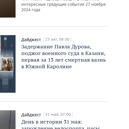
интересные грядущие события 27 ноября
2024 года
25 авг, 08:30
Дайджест
Задержание Павла Дурова,
поджог военного суда в Казани,
первая за 13 лет смертная казнь
в Южной Каролине
31 май, 07:00
Дайджест
День в истории 31 мая:
зарождение велоспорта, часы