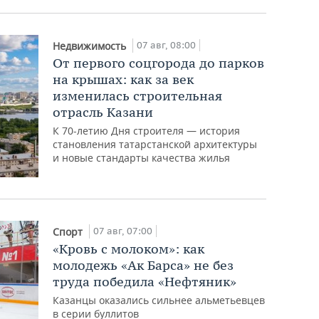
07 авг, 08:00
Недвижимость
От первого соцгорода до парков
на крышах: как за век
изменилась строительная
отрасль Казани
К 70-летию Дня строителя — история
становления татарстанской архитектуры
и новые стандарты качества жилья
07 авг, 07:00
Спорт
«Кровь с молоком»: как
молодежь «Ак Барса» не без
труда победила «Нефтяник»
Казанцы оказались сильнее альметьевцев
в серии буллитов