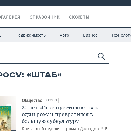
ГАЛЕРЕЯ
СПРАВОЧНИК
СЮЖЕТЫ
ь
Недвижимость
Авто
Бизнес
Технолог
росу: «штаб»
00:00
Общество
30 лет «Игре престолов»: как
один роман превратился в
большую субкультуру
Книга этой недели — роман Джорджа Р. Р.