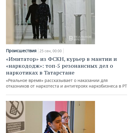
Происшествия
25 сен, 00:00
«Имитатор» из ФСКН, курьер в мантии и
«наркододж»: топ-5 резонансных дел о
наркотиках в Татарстане
«Реальное время» рассказывает о наказании для
отказников от наркотеста и антигероях наркобизнеса в РТ