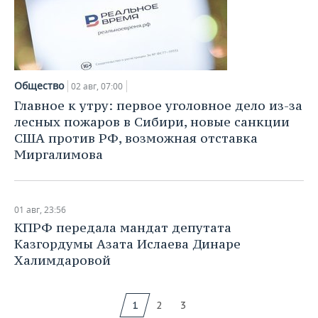
Общество
02 авг, 07:00
Главное к утру: первое уголовное дело из-за
лесных пожаров в Сибири, новые санкции
США против РФ, возможная отставка
Миргалимова
01 авг, 23:56
КПРФ передала мандат депутата
Казгордумы Азата Ислаева Динаре
Халимдаровой
1
2
3