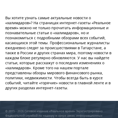
Вы хотите узнать самые актуальные новости о
«халимдаров»? На страницах интернет-газеты «Реальное
время» можно не только прочитать информационные и
познавательные статьи о «халимдаров», но и
познакомиться с подробными обзорами всех событий,
касающихся этой темы. Профессиональные журналисты
ежедневно следят за происшествиями в Татарстане, а
также в России и других странах мира, поэтому новости в
каждом блоке регулярно обновляются. У нас вы найдете
статьи, которые расскажут о последних изменениях о
«халимдаров». Кроме того на нашем портале
представлены обзоры мирового финансового рынка,
политики, недвижимости. Чтобы всегда быть в курсе
событий, читайте «горячие» новости в главной ленте и в
других разделах интернет-газеты.
© 2015 - 2026 Сетевое издание «Реальное время» Зарегистрировано
Федеральной службой по надзору в сфере связи, информационных