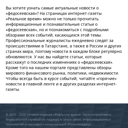
Вы хотите узнать самые актуальные новости о
«федосеевская»? На страницах интернет-газеты
«Реальное время» можно не только прочитать
информационные и познавательные статьи о
«федосеевская», но и познакомиться с подробными
обзорами всех событий, касающихся этой темы.
Профессиональные журналисты ежедневно следят за
происшествиями в Татарстане, а также в России и других
странах мира, поэтому новости в каждом блоке регулярно
обновляются. У нас вы найдете статьи, которые
расскажут о последних изменениях о «федосеевская».
Кроме того на нашем портале представлены обзоры
мирового финансового рынка, политики, недвижимости.
Чтобы всегда быть в курсе событий, читайте «горячие»
новости в главной ленте и в других разделах интернет-
газеты.
© 2015 - 2026 Сетевое издание «Реальное время» Зарегистрировано
Федеральной службой по надзору в сфере связи, информационных
технологий и массовых коммуникаций (Роскомнадзор) –