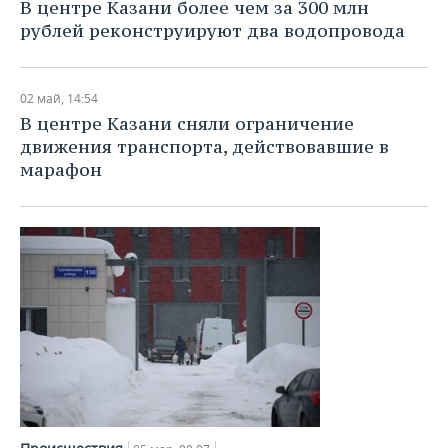
ВОДНЫЕ ВИДЫ СПОРТА
ОБРАЗОВАНИЕ
В центре Казани более чем за 300 млн
рублей реконструируют два водопровода
ХОККЕЙ С МЯЧОМ
ПРОИСШЕСТВИЯ
02 май, 14:54
В центре Казани сняли ограничение
движения транспорта, действовавшие в
марафон