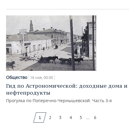
Общество
16 ноя, 00:00
Гид по Астрономической: доходные дома и
нефтепродукты
Прогулка по Поперечно-Чернышевской. Часть 3-я
...
1
2
3
4
5
6