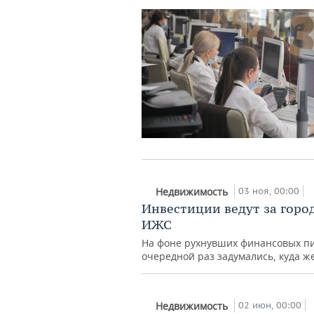
03 ноя, 00:00
Недвижимость
Инвестиции ведут за город
ИЖС
На фоне рухнувших финансовых пи
очередной раз задумались, куда ж
02 июн, 00:00
Недвижимость