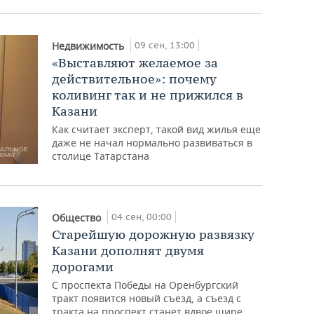
09 сен, 13:00
Недвижимость
«Выставляют желаемое за
действительное»: почему
коливинг так и не прижился в
Казани
Как считает эксперт, такой вид жилья еще
даже не начал нормально развиваться в
столице Татарстана
04 сен, 00:00
Общество
Старейшую дорожную развязку
Казани дополнят двумя
дорогами
С проспекта Победы на Оренбургский
тракт появится новый съезд, а съезд с
тракта на проспект станет вдвое шире