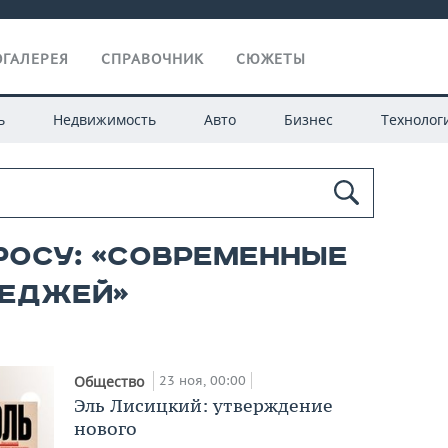
ГАЛЕРЕЯ
СПРАВОЧНИК
СЮЖЕТЫ
ь
Недвижимость
Авто
Бизнес
Технолог
росу: «современные
теджей»
23 ноя, 00:00
Общество
Эль Лисицкий: утверждение
нового