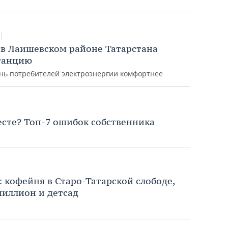
 в Лаишевском районе Татарстана
танцию
знь потребителей электроэнергии комфортнее
есте? Топ-7 ошибок собственника
 кофейня в Старо-Татарской слободе,
миллион и детсад