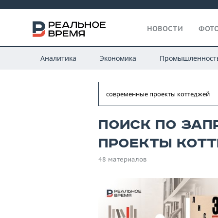
НОВОСТИ
ФОТО
Аналитика
Экономика
Промышленност
Поиск по зап
проекты кот
48 материалов