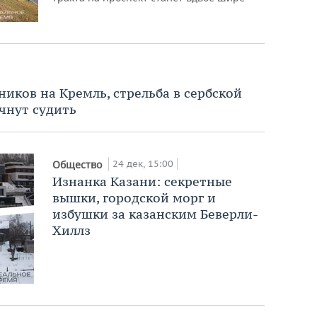
ников на Кремль, стрельба в сербской
чнут судить
24 дек, 15:00
Общество
Изнанка Казани: секретные
вышки, городской морг и
избушки за казанским Беверли-
Хиллз