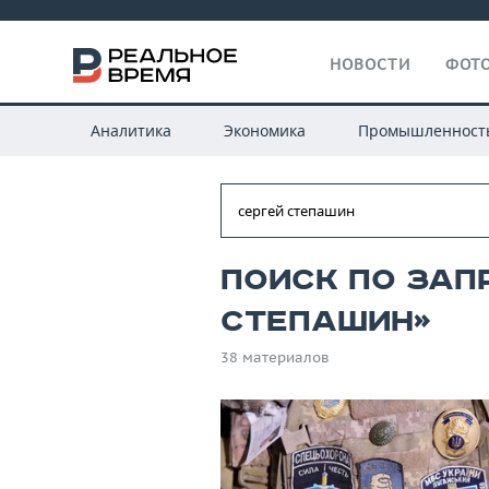
НОВОСТИ
ФОТО
Аналитика
Экономика
Промышленност
Поиск по зап
степашин»
38 материалов