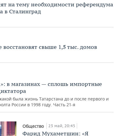
сят на тему необходимости референдума
а в Сталинград
 восстановят свыше 1,5 тыс. домов
»: в магазинах — сплошь импортные
диктатора
какой была жизнь Татарстана до и после первого и
лта России в 1998 году. Часть 21-я
23 май, 20:45
Общество
Фарид Мухаметшин: «Я