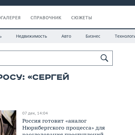
ГАЛЕРЕЯ
СПРАВОЧНИК
СЮЖЕТЫ
ь
Недвижимость
Авто
Бизнес
Технолог
росу: «сергей
07 дек, 14:04
Россия готовит «аналог
Нюрнбергского процесса» для
расследования преступлений