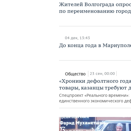
Жителей Волгограда опро
по переименованию город
04 дек, 13:43
До конца года в Мариуполе
23 сен, 00:00
Общество
«Хроники дефолтного года
товары, казанцы требуют 
Спецпроект «Реального времени»: 
единственного экономического дефо