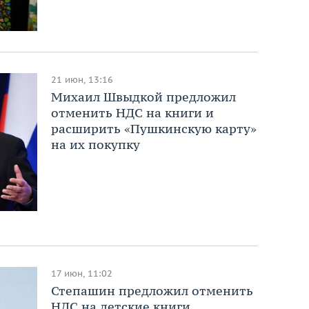
21 июн, 13:16
Михаил Швыдкой предложил
отменить НДС на книги и
расширить «Пушкинскую карту»
на их покупку
17 июн, 11:02
Степашин предложил отменить
НДС на детские книги