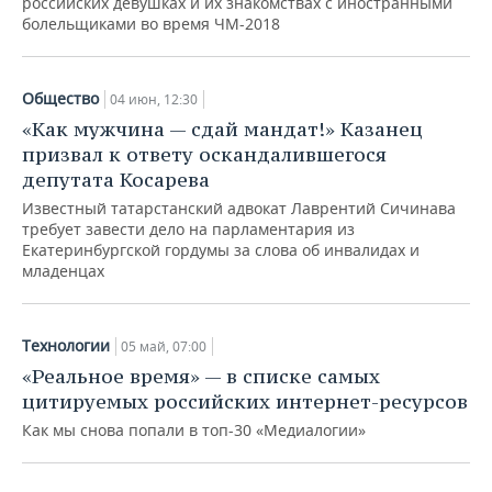
российских девушках и их знакомствах с иностранными
болельщиками во время ЧМ-2018
Общество
04 июн, 12:30
«Как мужчина — сдай мандат!» Казанец
призвал к ответу оскандалившегося
депутата Косарева
Известный татарстанский адвокат Лаврентий Сичинава
требует завести дело на парламентария из
Екатеринбургской гордумы за слова об инвалидах и
младенцах
Технологии
05 май, 07:00
«Реальное время» — в списке самых
цитируемых российских интернет-ресурсов
Как мы снова попали в топ-30 «Медиалогии»