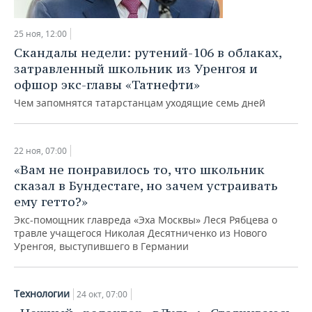
25 ноя, 12:00
Скандалы недели: рутений-106 в облаках,
затравленный школьник из Уренгоя и
офшор экс-главы «Татнефти»
Чем запомнятся татарстанцам уходящие семь дней
22 ноя, 07:00
«Вам не понравилось то, что школьник
сказал в Бундестаге, но зачем устраивать
ему гетто?»
Экс-помощник главреда «Эха Москвы» Леся Рябцева о
травле учащегося Николая Десятниченко из Нового
Уренгоя, выступившего в Германии
Технологии
24 окт, 07:00