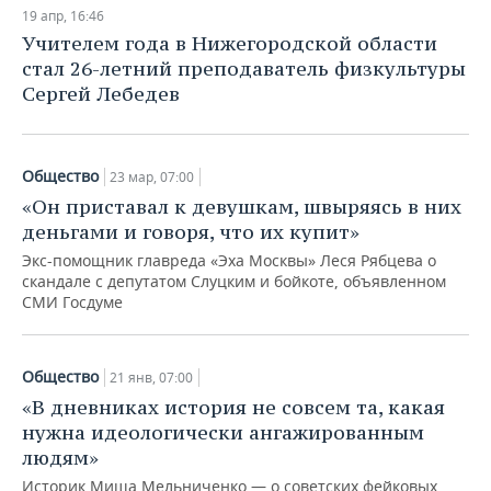
19 апр, 16:46
Учителем года в Нижегородской области
стал 26-летний преподаватель физкультуры
Сергей Лебедев
Общество
23 мар, 07:00
«Он приставал к девушкам, швыряясь в них
деньгами и говоря, что их купит»
Экс-помощник главреда «Эха Москвы» Леся Рябцева о
скандале с депутатом Слуцким и бойкоте, объявленном
СМИ Госдуме
Общество
21 янв, 07:00
«В дневниках история не совсем та, какая
нужна идеологически ангажированным
людям»
Историк Миша Мельниченко — о советских фейковых