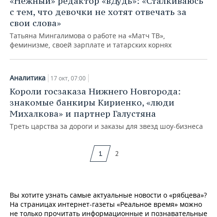
«Нежный» редактор «вДудь»: «Сталкиваюсь
с тем, что девочки не хотят отвечать за
свои слова»
Татьяна Мингалимова о работе на «Матч ТВ»,
феминизме, своей зарплате и татарских корнях
Аналитика
17 окт, 07:00
Короли госзаказа Нижнего Новгорода:
знакомые банкиры Кириенко, «люди
Михалкова» и партнер Галустяна
Треть царства за дороги и заказы для звезд шоу-бизнеса
1
2
Вы хотите узнать самые актуальные новости о «рябцева»?
На страницах интернет-газеты «Реальное время» можно
не только прочитать информационные и познавательные