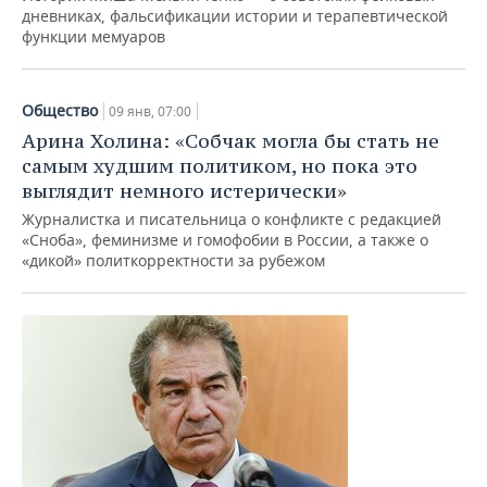
дневниках, фальсификации истории и терапевтической
функции мемуаров
Общество
09 янв, 07:00
Арина Холина: «Собчак могла бы стать не
самым худшим политиком, но пока это
выглядит немного истерически»
Журналистка и писательница о конфликте с редакцией
«Сноба», феминизме и гомофобии в России, а также о
«дикой» политкорректности за рубежом