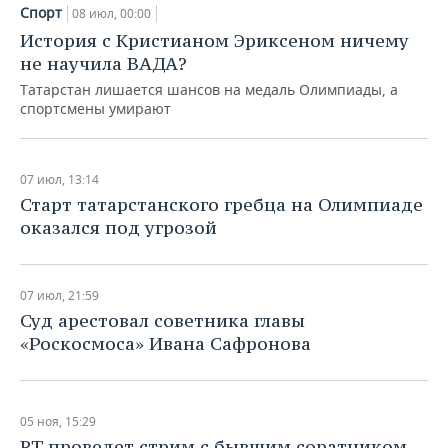
Спорт
08 июл, 00:00
История с Кристианом Эриксеном ничему
не научила ВАДА?
Татарстан лишается шансов на медаль Олимпиады, а
спортсмены умирают
07 июл, 13:14
Старт татарстанского гребца на Олимпиаде
оказался под угрозой
07 июл, 21:59
Суд арестовал советника главы
«Роскосмоса» Ивана Сафронова
05 ноя, 15:29
RT проведет стрим с бывшим соратником