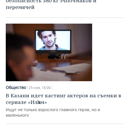
безопасность 380 кг эчпочмаков и
перемячей
Общество
25 ноя, 18:00
В Казани идет кастинг актеров на съемки в
сериале «Илһам»
Ищут не только взрослого главного героя, но и
маленького