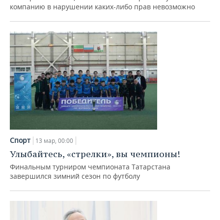
ВОДНЫЕ ВИДЫ СПОРТА
ОБРАЗОВАНИЕ
компанию в нарушении каких-либо прав невозможно
ХОККЕЙ С МЯЧОМ
ПРОИСШЕСТВИЯ
Спорт
13 мар, 00:00
Улыбайтесь, «стрелки», вы чемпионы!
Финальным турниром чемпионата Татарстана
завершился зимний сезон по футболу