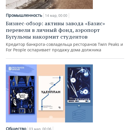
Промышленность
14 мар, 00:00
Бизнес-обзор: активы завода «Базис»
перевели в личный фонд, аэропорт
Бугульмы накормит студентов
Кредитор банкрота-совладельца ресторанов Twin Peaks и
For People оспаривает продажу дома должника
Общество
03 мар, 00:06