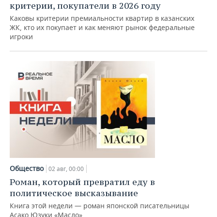
ВОДНЫЕ ВИДЫ СПОРТА
ОБРАЗОВАНИЕ
критерии, покупатели в 2026 году
Каковы критерии премиальности квартир в казанских
ХОККЕЙ С МЯЧОМ
ПРОИСШЕСТВИЯ
ЖК, кто их покупает и как меняют рынок федеральные
игроки
Общество
02 авг, 00:00
Роман, который превратил еду в
политическое высказывание
Книга этой недели — роман японской писательницы
Асако Юзуки «Масло»