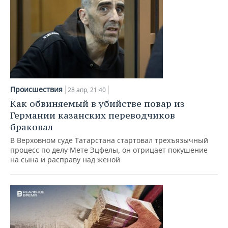
Происшествия
28 апр, 21:40
Как обвиняемый в убийстве повар из
Германии казанских переводчиков
браковал
В Верховном суде Татарстана стартовал трехъязычный
процесс по делу Мете Эцфелы, он отрицает покушение
на сына и расправу над женой