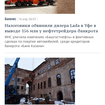
Бизнес
16 апр, 00:07
Налоговики обвинили дилера Lada в Уфе в
выводе 156 млн у нефтетрейдера-банкрота
ФНС уличила компанию «Башгостнефть» в фиктивных
сделках по покупке автомобилей, среди кредиторов
банкрота «Банк Казани»