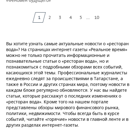
«Феномен будущего»
...
1
2
3
4
5
10
Вы хотите узнать самые актуальные новости о «ресторан
вода»? На страницах интернет-газеты «Реальное время»
можно не только прочитать информационные и
познавательные статьи о «ресторан вода», но и
познакомиться с подробными обзорами всех событий,
касающихся этой темы. Профессиональные журналисты
ежедневно следят за происшествиями в Татарстане, а
также в России и других странах мира, поэтому новости в
каждом блоке регулярно обновляются. У нас вы найдете
статьи, которые расскажут о последних изменениях о
«ресторан вода». Кроме того на нашем портале
представлены обзоры мирового финансового рынка,
политики, недвижимости. Чтобы всегда быть в курсе
событий, читайте «горячие» новости в главной ленте и в
других разделах интернет-газеты.