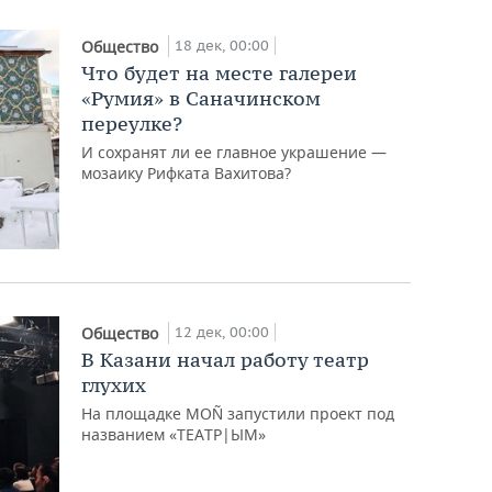
18 дек, 00:00
Общество
Что будет на месте галереи
«Румия» в Саначинском
переулке?
И сохранят ли ее главное украшение —
мозаику Рифката Вахитова?
12 дек, 00:00
Общество
В Казани начал работу театр
глухих
На площадке MOÑ запустили проект под
названием «ТЕАТР|ЫМ»