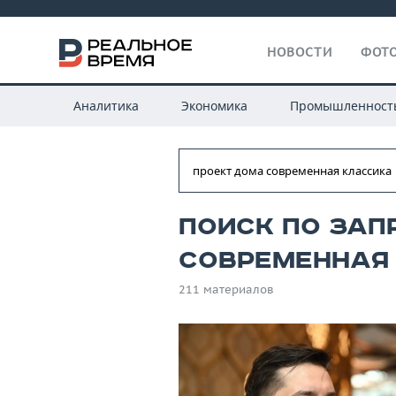
НОВОСТИ
ФОТО
Аналитика
Экономика
Промышленност
Поиск по зап
современная
211 материалов