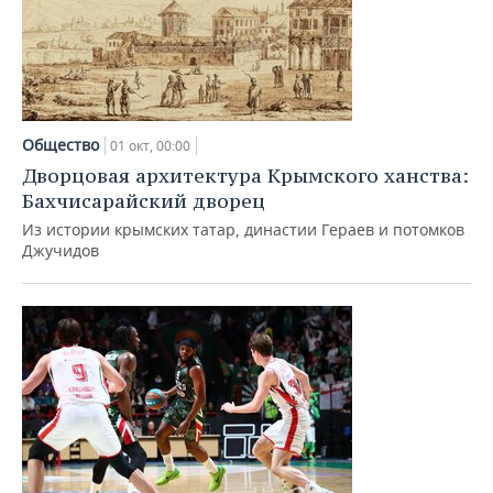
Общество
01 окт, 00:00
Дворцовая архитектура Крымского ханства:
Бахчисарайский дворец
Из истории крымских татар, династии Гераев и потомков
Джучидов