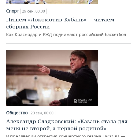
Спорт
29 сен, 00:00
Пишем «Локомотив-Кубань» — читаем
сборная России
Как Краснодар и РЖД поднимают российский баскетбол
Общество
20 сен, 00:00
Александр Сладковский: «Казань стала для
меня не второй, а первой родиной»
В преддверии открытия концертного сезона ГАСО РТ —