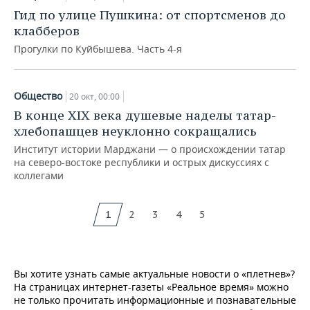
Гид по улице Пушкина: от спортсменов до
клабберов
Прогулки по Куйбышева. Часть 4-я
Общество
20 окт, 00:00
В конце XIX века душевые наделы татар-
хлебопашцев неуклонно сокращались
Институт истории Марджани — о происхождении татар
на северо-востоке республики и острых дискуссиях с
коллегами
1
2
3
4
5
Вы хотите узнать самые актуальные новости о «плетнев»?
На страницах интернет-газеты «Реальное время» можно
не только прочитать информационные и познавательные