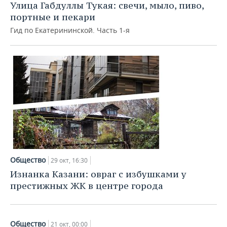
Улица Габдуллы Тукая: свечи, мыло, пиво,
портные и пекари
Гид по Екатерининской. Часть 1-я
Общество
29 окт, 16:30
Изнанка Казани: овраг с избушками у
престижных ЖК в центре города
Общество
21 окт, 00:00