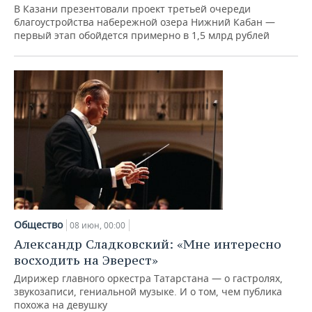
ВОДНЫЕ ВИДЫ СПОРТА
ОБРАЗОВАНИЕ
В Казани презентовали проект третьей очереди
благоустройства набережной озера Нижний Кабан —
ХОККЕЙ С МЯЧОМ
ПРОИСШЕСТВИЯ
первый этап обойдется примерно в 1,5 млрд рублей
Общество
08 июн, 00:00
Александр Сладковский: «Мне интересно
восходить на Эверест»
Дирижер главного оркестра Татарстана — о гастролях,
звукозаписи, гениальной музыке. И о том, чем публика
похожа на девушку