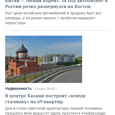
Китай — «новая Корея»: за год автобизнес в
России резко развернулся на Восток
Рост доли китайских автомобилей в продаже бьет все
рекорды, а на рынке машин c пробегом лидируют
лоукостеры
Недвижимость
13 июн, 00:00
В центре Казани построят «новую
сталинку» на 69 квартир
Дом в стиле советской архитектуры первой половины
прошлого века вырастет вдоль проспекта Универсиады