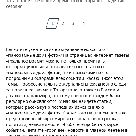
Татарстане с течением времени и кто хранит традиции
сегодня
1
2
3
4
Вы хотите узнать самые актуальные новости о
«панорамные дома фото»? На страницах интернет-газеты
«Реальное время» можно не только прочитать
информационные и познавательные статьи о
«панорамные дома фото», но и познакомиться с
подробными обзорами всех событий, касающихся этой
темы. Профессиональные журналисты ежедневно следят
за происшествиями в Татарстане, а также в России и
других странах мира, поэтому новости в каждом блоке
регулярно обновляются. У нас вы найдете статьи,
которые расскажут о последних изменениях о
«панорамные дома фото». Кроме того на нашем портале
представлены обзоры мирового финансового рынка,
политики, недвижимости. Чтобы всегда быть в курсе
событий, читайте «горячие» новости в главной ленте и в
других разделах интернет-газеты.