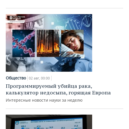
ВОДНЫЕ ВИДЫ СПОРТА
ОБРАЗОВАНИЕ
ХОККЕЙ С МЯЧОМ
ПРОИСШЕСТВИЯ
Общество
02 авг, 00:00
Программируемый убийца рака,
калькулятор недосыпа, горящая Европа
Интересные новости науки за неделю