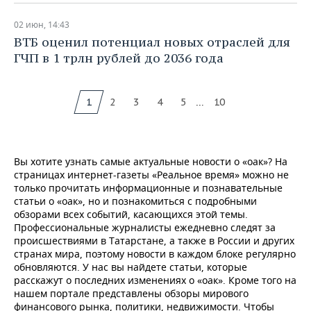
02 июн, 14:43
ВТБ оценил потенциал новых отраслей для
ГЧП в 1 трлн рублей до 2036 года
...
1
2
3
4
5
10
Вы хотите узнать самые актуальные новости о «оак»? На
страницах интернет-газеты «Реальное время» можно не
только прочитать информационные и познавательные
статьи о «оак», но и познакомиться с подробными
обзорами всех событий, касающихся этой темы.
Профессиональные журналисты ежедневно следят за
происшествиями в Татарстане, а также в России и других
странах мира, поэтому новости в каждом блоке регулярно
обновляются. У нас вы найдете статьи, которые
расскажут о последних изменениях о «оак». Кроме того на
нашем портале представлены обзоры мирового
финансового рынка, политики, недвижимости. Чтобы