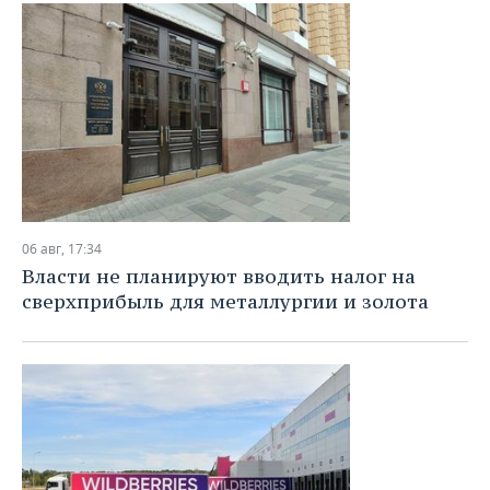
ВОДНЫЕ ВИДЫ СПОРТА
ОБРАЗОВАНИЕ
ХОККЕЙ С МЯЧОМ
ПРОИСШЕСТВИЯ
06 авг, 17:34
Власти не планируют вводить налог на
сверхприбыль для металлургии и золота