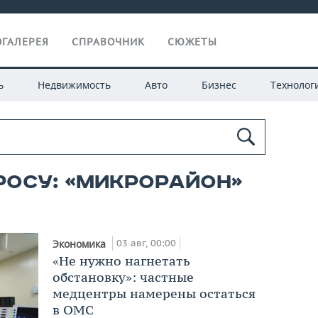
ГАЛЕРЕЯ
СПРАВОЧНИК
СЮЖЕТЫ
ь
Недвижимость
Авто
Бизнес
Технолог
росу: «микрорайон»
03 авг, 00:00
Экономика
«Не нужно нагнетать
обстановку»: частные
медцентры намерены остаться
в ОМС