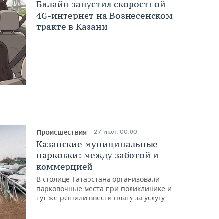
Билайн запустил скоростной
4G-интернет на Вознесенском
тракте в Казани
27 июл, 00:00
Происшествия
Казанские муниципальные
парковки: между заботой и
коммерцией
В столице Татарстана организовали
парковочные места при поликлинике и
тут же решили ввести плату за услугу