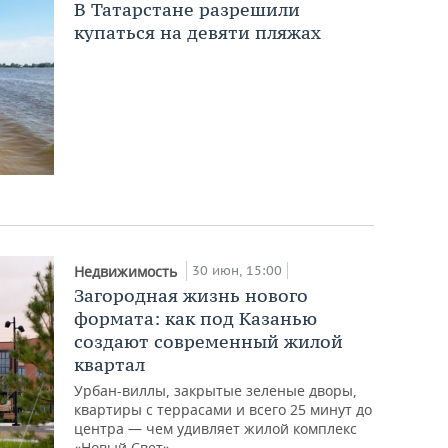
В Татарстане разрешили
купаться на девяти пляжах
30 июн, 15:00
Недвижимость
Загородная жизнь нового
формата: как под Казанью
создают современный жилой
квартал
Урбан-виллы, закрытые зеленые дворы,
квартиры с террасами и всего 25 минут до
центра — чем удивляет жилой комплекс
«Новый Свет»